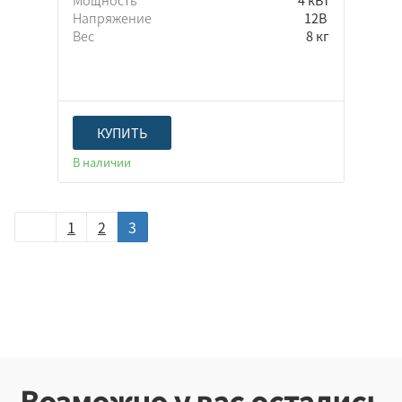
Мощность
4 кВт
Напряжение
12В
Вес
8 кг
КУПИТЬ
В наличии
1
2
3
Возможно у вас остались