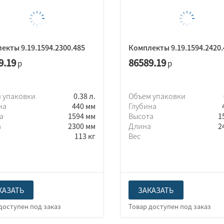
екты 9.19.1594.2300.485
Комплекты 9.19.1594.2420.
9.19
86589.19
р
р
 упаковки
0.38 л.
Объем упаковки
на
440 мм
Глубина
та
1594 мм
Высота
1
а
2300 мм
Длина
2
113 кг
Вес
КАЗАТЬ
ЗАКАЗАТЬ