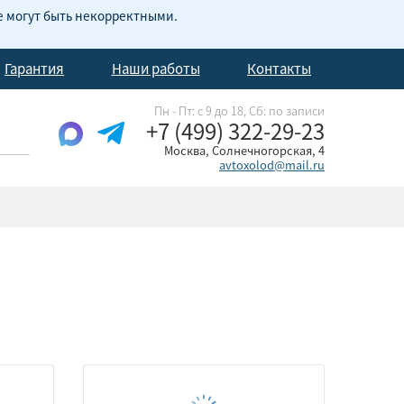
е могут быть некорректными.
Гарантия
Наши работы
Контакты
Пн - Пт: с 9 до 18, Cб: по записи
+7 (499) 322-29-23
Москва, Солнечногорская, 4
avtoxolod@mail.ru