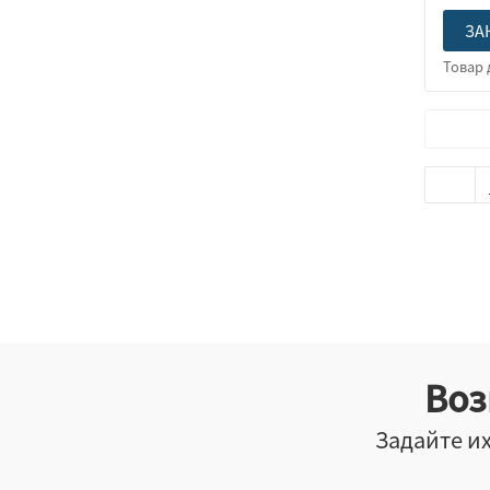
ЗА
Воз
Задайте их