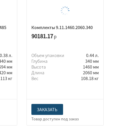
485
Комплекты 9.11.1460.2060.340
90181.17
р
0.38 л.
Объем упаковки
0.44 л.
440 мм
Глубина
340 мм
594 мм
Высота
1460 мм
420 мм
Длина
2060 мм
113 кг
Вес
108.18 кг
ЗАКАЗАТЬ