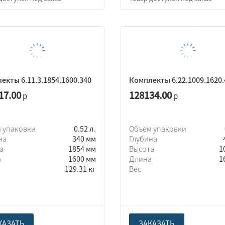
екты 6.11.3.1854.1600.340
Комплекты 6.22.1009.1620.
17.00
128134.00
р
р
 упаковки
0.52 л.
Объем упаковки
на
340 мм
Глубина
та
1854 мм
Высота
1
а
1600 мм
Длина
1
129.31 кг
Вес
КАЗАТЬ
ЗАКАЗАТЬ