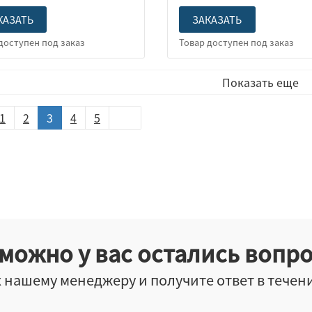
КАЗАТЬ
ЗАКАЗАТЬ
Показать еще
1
2
3
4
5
можно у вас остались вопр
 нашему менеджеру и получите ответ в течен