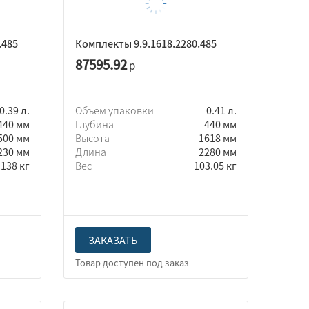
.485
Комплекты 9.9.1618.2280.485
87595.92
р
0.39 л.
Объем упаковки
0.41 л.
440 мм
Глубина
440 мм
500 мм
Высота
1618 мм
230 мм
Длина
2280 мм
138 кг
Вес
103.05 кг
ЗАКАЗАТЬ