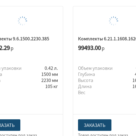
екты 9.6.1500.2230.385
Комплекты 6.21.1.1608.162
2.29
99493.00
р
р
 упаковки
0.42 л.
Объем упаковки
та
1500 мм
Глубина
а
2230 мм
Высота
1
105 кг
Длина
1
Вес
КАЗАТЬ
ЗАКАЗАТЬ