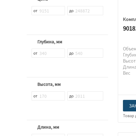
Компл
9018
Глубина, мм
Объем
Глуби
Высо
Длин
Вес
Высота, мм
ЗА
Длина, мм