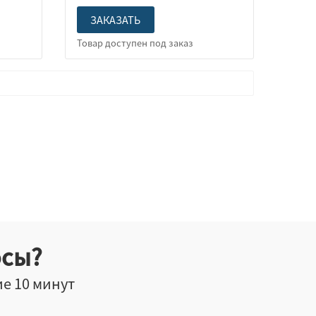
ЗАКАЗАТЬ
осы?
ие 10 минут