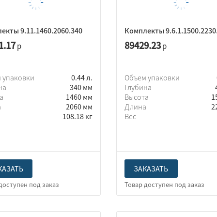
екты 9.11.1460.2060.340
Комплекты 9.6.1.1500.2230
1.17
89429.23
р
р
 упаковки
0.44 л.
Объем упаковки
на
340 мм
Глубина
та
1460 мм
Высота
1
а
2060 мм
Длина
2
108.18 кг
Вес
КАЗАТЬ
ЗАКАЗАТЬ