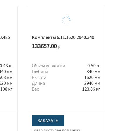
0.485
Комплекты 6.11.1620.2940.340
133657.00
р
0.43 л.
Объем упаковки
0.50 л.
440 мм
Глубина
340 мм
608 мм
Высота
1620 мм
620 мм
Длина
2940 мм
108 кг
Вес
123.86 кг
ЗАКАЗАТЬ