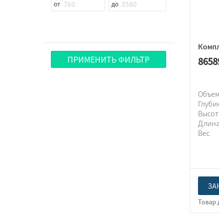
Компл
ПРИМЕНИТЬ ФИЛЬТР
8658
Объем
Глуби
Высо
Длин
Вес
ЗА