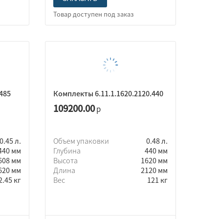
485
Комплекты 6.11.1.1620.2120.440
109200.00
р
0.45 л.
Объем упаковки
0.48 л.
440 мм
Глубина
440 мм
608 мм
Высота
1620 мм
620 мм
Длина
2120 мм
2.45 кг
Вес
121 кг