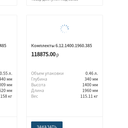
485
Комплекты 6.12.1400.1960.385
118875.00
р
0.55 л.
Объем упаковки
0.46 л.
440 мм
Глубина
340 мм
009 мм
Высота
1400 мм
620 мм
Длина
1960 мм
158 кг
Вес
115.11 кг
ЗАКАЗАТЬ