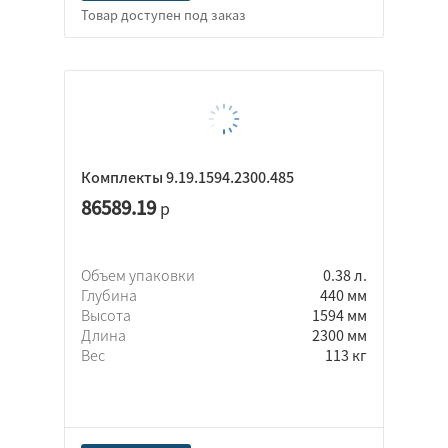
Комплекты 9.19.1594.2300.485
86589.19
р
Объем упаковки
0.38 л.
Глубина
440 мм
Высота
1594 мм
Длина
2300 мм
Вес
113 кг