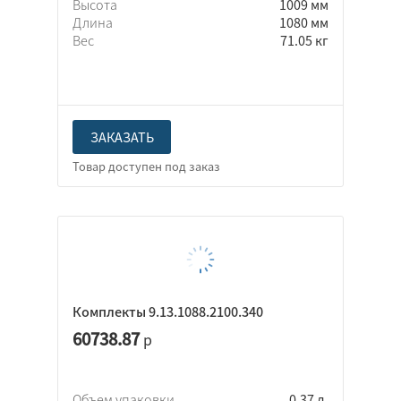
Высота
1009 мм
Длина
1080 мм
Вес
71.05 кг
ЗАКАЗАТЬ
Комплекты 9.13.1088.2100.340
60738.87
р
Объем упаковки
0.37 л.