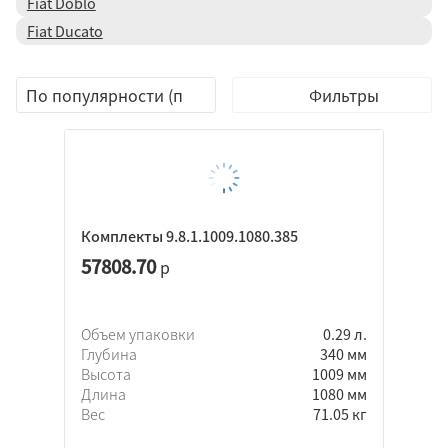
Fiat Doblo
Fiat Ducato
Фильтры
Комплекты 9.8.1.1009.1080.385
57808.70
р
Объем упаковки
0.29 л.
Глубина
340 мм
Высота
1009 мм
Длина
1080 мм
Вес
71.05 кг