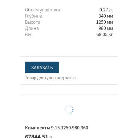
Объем упаковки
0.27 л.
Глубина
340 мм
Высота
1250 мм
Длина
980 мм
Вес
68.05 кг
ЗАКАЗАТЬ
Комплекты 9.15.1250.980.360
67844.51
р