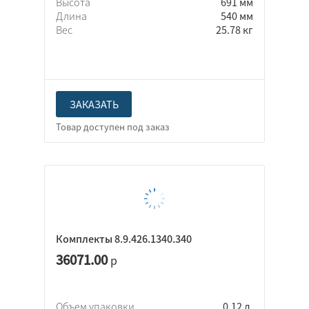
Высота
691 мм
Длина
540 мм
Вес
25.78 кг
ЗАКАЗАТЬ
Комплекты 8.9.426.1340.340
36071.00
р
Объем упаковки
0.12 л.