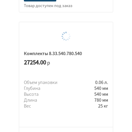
Комплекты 8.33.540.780.540
27254.00
р
Объем упаковки
0.06 л.
Глубина
540 мм
Высота
540 мм
Длина
780 мм
Вес
25 кг