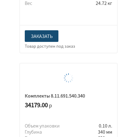
Вес
24.72 кг
ЗАКАЗАТЬ
Комплекты 8.11.691.540.340
34179.00
р
Объем упаковки
0.10 л.
Глубина
340 мм