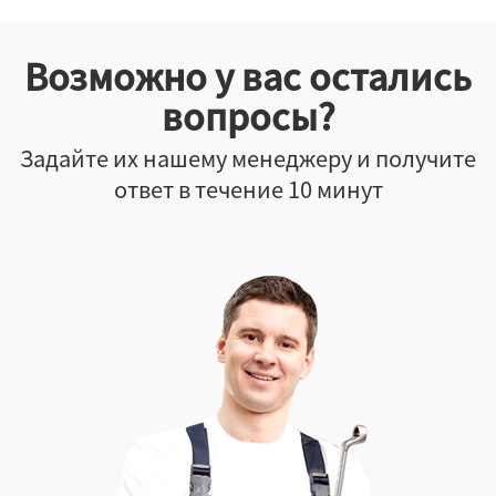
Возможно у вас остались
вопросы?
Задайте их нашему менеджеру и получите
ответ в течение 10 минут