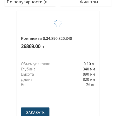
Фильтры
Комплекты 8.34.890.820.340
26869.00
р
Объем упаковки
0.10 л.
Глубина
340 мм
Высота
890 мм
Длина
820 мм
Вес
26 кг
ЗАКАЗАТЬ