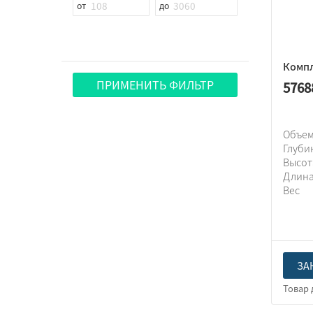
Компл
ПРИМЕНИТЬ ФИЛЬТР
5768
Объем
Глуби
Высо
Длин
Вес
ЗА