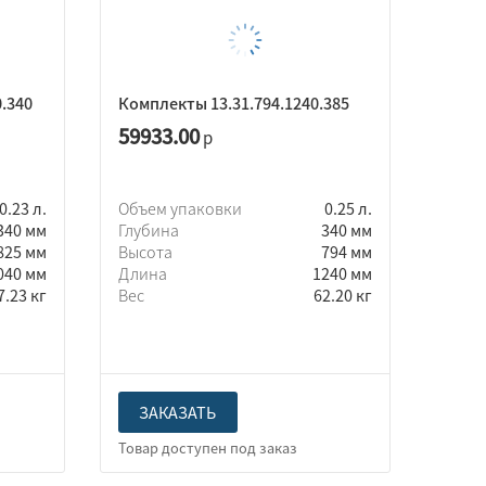
.340
Комплекты 13.31.794.1240.385
59933.00
р
0.23 л.
Объем упаковки
0.25 л.
340 мм
Глубина
340 мм
825 мм
Высота
794 мм
040 мм
Длина
1240 мм
7.23 кг
Вес
62.20 кг
ЗАКАЗАТЬ