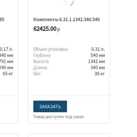
85
Комплекты 6.31.1.1342.340.540
62425.00
р
0.17 л.
Объем упаковки
0.31 л.
340 мм
Глубина
540 мм
791 мм
Высота
1342 мм
240 мм
Длина
340 мм
65 кг
Вес
30 кг
ЗАКАЗАТЬ