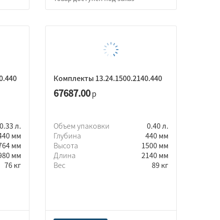
0.440
Комплекты 13.24.1500.2140.440
67687.00
р
0.33 л.
Объем упаковки
0.40 л.
440 мм
Глубина
440 мм
764 мм
Высота
1500 мм
980 мм
Длина
2140 мм
76 кг
Вес
89 кг