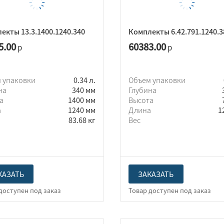
екты 13.3.1400.1240.340
Комплекты 6.42.791.1240.3
5.00
60383.00
р
р
 упаковки
0.34 л.
Объем упаковки
на
340 мм
Глубина
та
1400 мм
Высота
а
1240 мм
Длина
1
83.68 кг
Вес
КАЗАТЬ
ЗАКАЗАТЬ