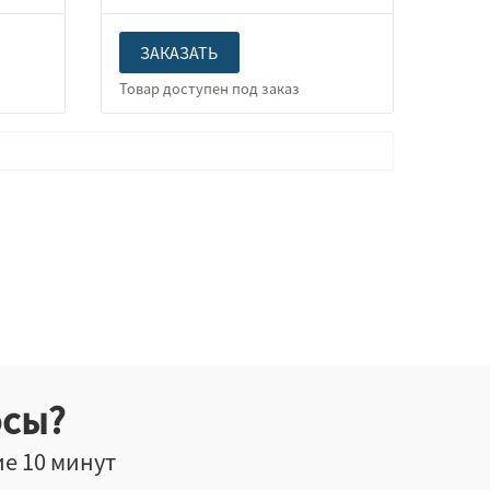
ЗАКАЗАТЬ
осы?
ие 10 минут