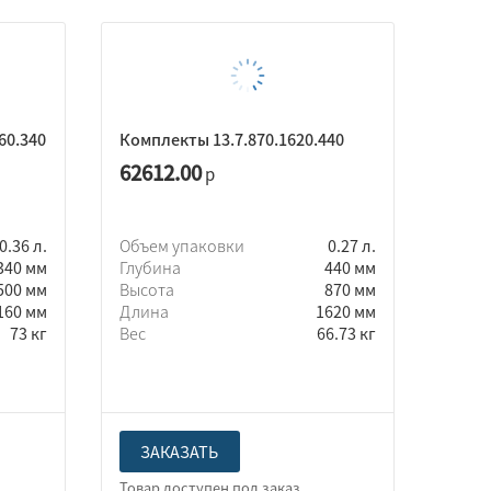
60.340
Комплекты 13.7.870.1620.440
62612.00
р
0.36 л.
Объем упаковки
0.27 л.
340 мм
Глубина
440 мм
500 мм
Высота
870 мм
160 мм
Длина
1620 мм
73 кг
Вес
66.73 кг
ЗАКАЗАТЬ