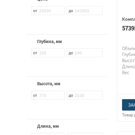
Компл
5739
Глубина, мм
Объем
Глуби
Высо
Длин
Вес
Высота, мм
ЗА
Длина, мм