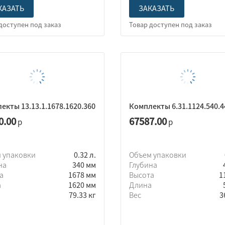
КАЗАТЬ
ЗАКАЗАТЬ
екты 13.13.1.1678.1620.360
Комплекты 6.31.1124.540.4
0.00
67587.00
р
р
 упаковки
0.32 л.
Объем упаковки
на
340 мм
Глубина
та
1678 мм
Высота
1
а
1620 мм
Длина
79.33 кг
Вес
3