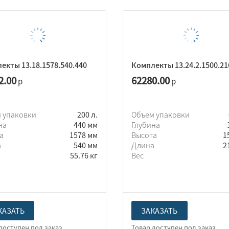
екты 13.18.1578.540.440
Комплекты 13.24.2.1500.21
2.00
62280.00
р
р
 упаковки
200 л.
Объем упаковки
на
440 мм
Глубина
та
1578 мм
Высота
1
а
540 мм
Длина
2
55.76 кг
Вес
КАЗАТЬ
ЗАКАЗАТЬ