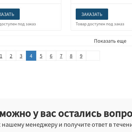
КАЗАТЬ
ЗАКАЗАТЬ
Показать еще
1
2
3
4
5
6
7
8
9
можно у вас остались вопр
 нашему менеджеру и получите ответ в течен