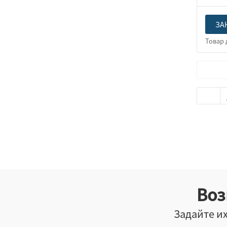
ЗА
Воз
Задайте их