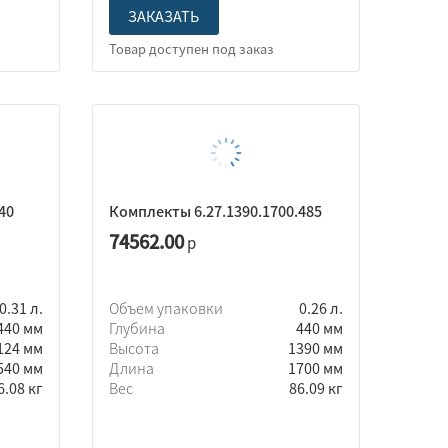
ЗАКАЗАТЬ
40
Комплекты 6.27.1390.1700.485
74562.00
р
0.31 л.
Объем упаковки
0.26 л.
440 мм
Глубина
440 мм
124 мм
Высота
1390 мм
540 мм
Длина
1700 мм
6.08 кг
Вес
86.09 кг