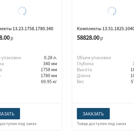
екты 13.23.1758.1780.340
Комплекты 13.51.1825.1040
8.00
58828.00
р
р
 упаковки
0.28 л.
Объем упаковки
на
340 мм
Глубина
та
1758 мм
Высота
1
а
1780 мм
Длина
1
69.95 кг
Вес
5
КАЗАТЬ
ЗАКАЗАТЬ