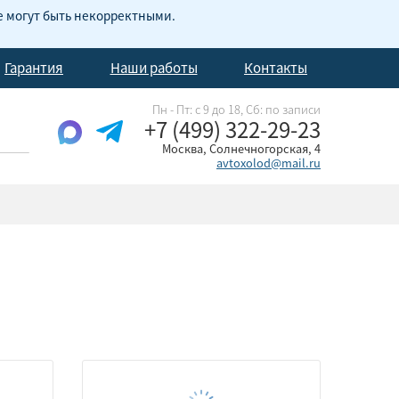
е могут быть некорректными.
Гарантия
Наши работы
Контакты
Пн - Пт: с 9 до 18, Cб: по записи
+7 (499) 322-29-23
Москва, Солнечногорская, 4
avtoxolod@mail.ru