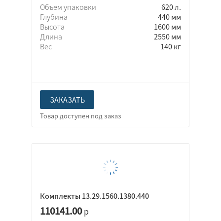
Объем упаковки
620 л.
Глубина
440 мм
Высота
1600 мм
Длина
2550 мм
Вес
140 кг
ЗАКАЗАТЬ
Комплекты 13.29.1560.1380.440
110141.00
р