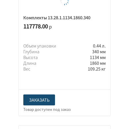
Комплекты 13.28.1.1134.1860.340
117778.00
р
Объем упаковки
0.44 л.
Глубина
340 мм
Высота
1134 мм
Длина
1860 мм
Вес
109.25 кг
ЗАКАЗАТЬ