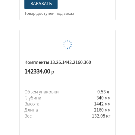
ЗАКАЗАТЬ
Комплекты 13.26.1442.2160.360
142334.00
р
Объем упаковки
0.53 л.
Глубина
340 мм
Высота
1442 мм
Длина
2160 мм
Вес
132.08 кг