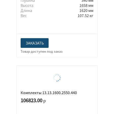
Глубина
340 мм
Высота
1658 мм
Длина
1620 мм
Вес
107.52 кг
ЗАКАЗАТЬ
Комплекты 13.13.1600.2550.440
106823.00
р