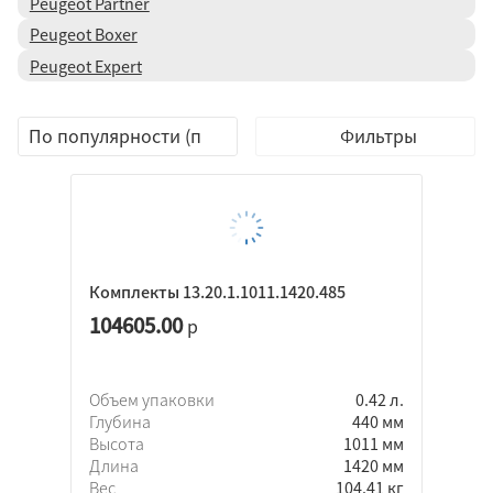
Peugeot Partner
Peugeot Boxer
Peugeot Expert
Фильтры
Комплекты 13.20.1.1011.1420.485
104605.00
р
Объем упаковки
0.42 л.
Глубина
440 мм
Высота
1011 мм
Длина
1420 мм
Вес
104.41 кг