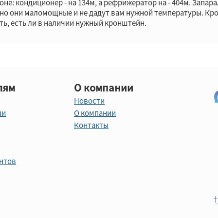
не: кондиционер - на 134м, а рефрижератор на - 404м. Запара
о они маломощные и не дадут вам нужной температуры. Кроме
ть, есть ли в наличии нужный кронштейн.
лям
О компании
Новости
ли
О компании
Контакты
нтов