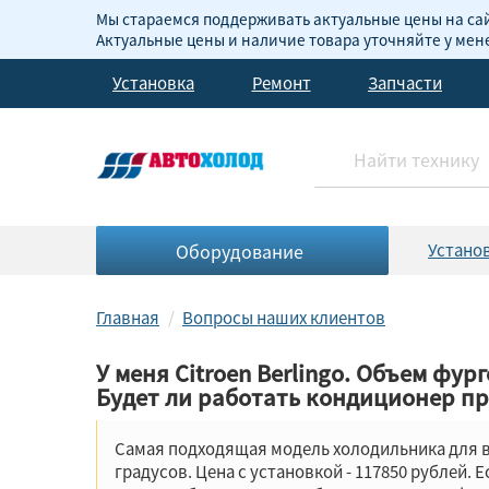
Мы стараемся поддерживать актуальные цены на сай
Актуальные цены и наличие товара уточняйте у ме
Установка
Ремонт
Запчасти
Оборудование
Устано
Главная
Вопросы наших клиентов
У меня Citroen Berlingo. Объем фур
Будет ли работать кондиционер пр
Самая подходящая модель холодильника для ва
градусов. Цена с установкой - 117850 рублей.