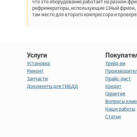
что это оборудование работает на разном фрио
рефрижераторы, использующие 134ый фрион, н
там место для второго компрессора и проверя
Услуги
Покупате
Установка
Трейд-ин
Ремонт
Производите
Запчасти
Прайс-лист
Документы для ГИБДД
Кредит
Гарантия
Вопросы клие
Наши работы
Статьи