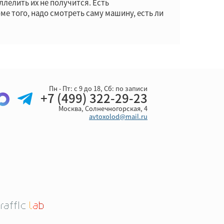
ллелить их не получится. Есть
 того, надо смотреть саму машину, есть ли
Пн - Пт: с 9 до 18, Cб: по записи
+7 (499) 322-29-23
Москва, Солнечногорская, 4
avtoxolod@mail.ru