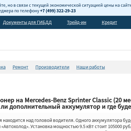
те, но в связи с текущей экономической ситуацией цены на сайт
неджера по телефону
+7 (499) 322-29-23
Документы для ГИБДД
Трейд-ин
Кредит
вка
Ремонт
Производители
Наши работы
ер на Mercedes-Benz Sprinter Classic (20 ме
 ли дополнительный аккумулятор и где буд
я находится над головой водителя. Одного аккумулятора буд
«Автохолод». Установка мощностью 9.5 кВт стоит 105000 ру