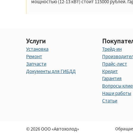
мощностью (12-13 кВт) стоит 115000 рублей. Га
Услуги
Покупате
Установка
Трейд-ин
Ремонт
Производите
Запчасти
Прайс-лист
Документы для ГИБДД
Кредит
Гарантия
Вопросы клие
Наши работы
Статьи
© 2026 ООО «Автохолод»
Обращае