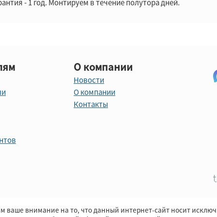
рантия - 1 год. Монтируем в течение полутора дней.
лям
О компании
Новости
ли
О компании
Контакты
нтов
м ваше внимание на то, что данный интернет-сайт носит исклю