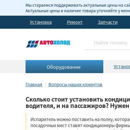
Мы стараемся поддерживать актуальные цены на сай
Актуальные цены и наличие товара уточняйте у ме
Установка
Ремонт
Запчасти
Оборудование
Устано
Главная
Вопросы наших клиентов
Сколько стоит установить кондицион
водителя, и на пассажиров? Нужен
Испаритель можно поставить на полку, котора
посадочных мест ставят кондиционеры фирмы 