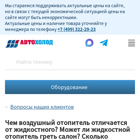
Мы стараемся поддерживать актуальные цены на сайте,
но в связи с текущей экономической ситуацией цены на
сайте могут быть некорректными.
Актуальные цены и наличие товара уточняйте у
менеджера по телефону
+7 (499) 322-29-23
Пок
ме
Оборудование
Вопросы наших клиентов
Чем воздушный отопитель отличается
от жидкостного? Может ли жидкостной
отопитель греть салон? Сколько