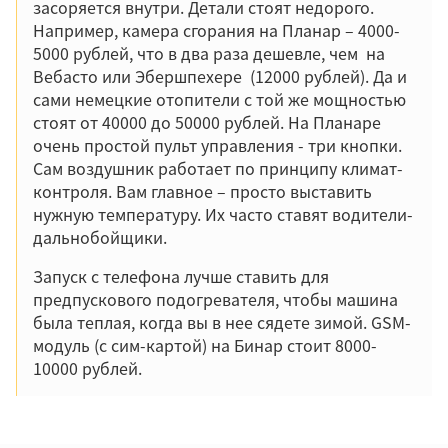
засоряется внутри. Детали стоят недорого.
Например, камера сгорания на Планар – 4000-
5000 рублей, что в два раза дешевле, чем на
Вебасто или Эбершпехере (12000 рублей). Да и
сами немецкие отопители с той же мощностью
стоят от 40000 до 50000 рублей. На Планаре
очень простой пульт управления - три кнопки.
Сам воздушник работает по принципу климат-
контроля. Вам главное – просто выставить
нужную температуру. Их часто ставят водители-
дальнобойщики.
Запуск с телефона лучше ставить для
предпускового подогревателя, чтобы машина
была теплая, когда вы в нее сядете зимой. GSM-
модуль (с сим-картой) на Бинар стоит 8000-
10000 рублей.