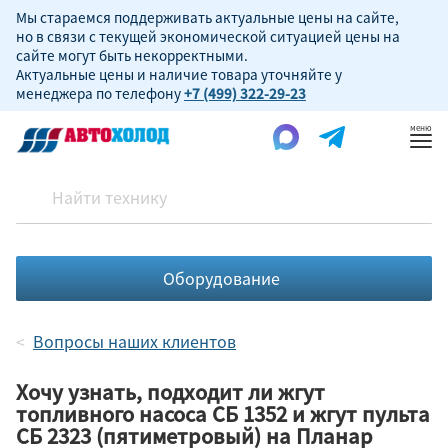
Мы стараемся поддерживать актуальные цены на сайте,
но в связи с текущей экономической ситуацией цены на
сайте могут быть некорректными.
Актуальные цены и наличие товара уточняйте у
менеджера по телефону
+7 (499) 322-29-23
Пок
ме
Оборудование
Вопросы наших клиентов
Хочу узнать, подходит ли жгут
топливного насоса СБ 1352 и жгут пульта
CБ 2323 (пятиметровый) на Планар