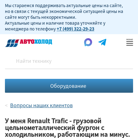
Мы стараемся поддерживать актуальные цены на сайте,
но в связи с текущей экономической ситуацией цены на
сайте могут быть некорректными.
Актуальные цены и наличие товара уточняйте у
менеджера по телефону
+7 (499) 322-29-23
Пок
ме
Оборудование
Вопросы наших клиентов
У меня Renault Trafic - грузовой
цельнометаллический фургон с
холодильником, работающим на минус.