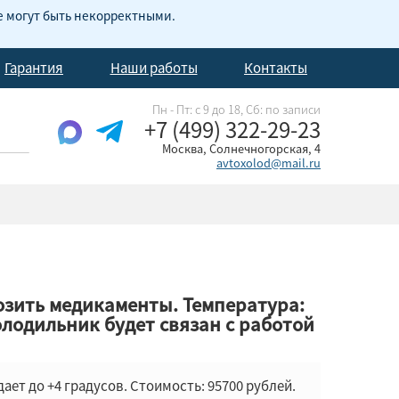
е могут быть некорректными.
Гарантия
Наши работы
Контакты
Пн - Пт: с 9 до 18, Cб: по записи
+7 (499) 322-29-23
Москва, Солнечногорская, 4
avtoxolod@mail.ru
возить медикаменты. Температура:
олодильник будет связан с работой
ет до +4 градусов. Стоимость: 95700 рублей.