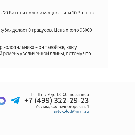
- 29 Ватт на полной мощности, и 10 Ватт на
убах делает 0 градусов. Цена около 96000
холодильника – он такой же, как у
й ремень увеличенной длины, потому что
Пн - Пт: с 9 до 18, Cб: по записи
+7 (499) 322-29-23
Москва, Солнечногорская, 4
avtoxolod@mail.ru