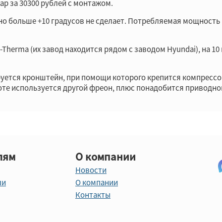
ар за 30300 рублей с монтажом.
, но больше +10 градусов не сделает. Потребляемая мощность 
herma (их завод находится рядом с заводом Hyundai), на 10 к
уется кронштейн, при помощи которого крепится компрессор 
боте используется другой фреон, плюс понадобится приводно
лям
О компании
Новости
ли
О компании
Контакты