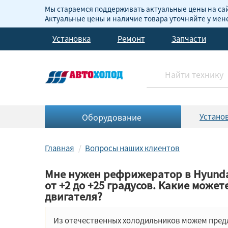
Мы стараемся поддерживать актуальные цены на сай
Актуальные цены и наличие товара уточняйте у ме
Установка
Ремонт
Запчасти
Оборудование
Устано
Главная
Вопросы наших клиентов
Мне нужен рефрижератор в Hyundai
от +2 до +25 градусов. Какие може
двигателя?
Из отечественных холодильников можем предло