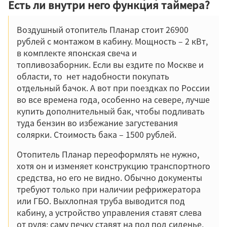
Есть ли внутри него функция таймера?
Воздушный отопитель Планар стоит 26900
рублей с монтажом в кабину. Мощность – 2 кВт,
в комплекте японская свеча и
топливозаборник. Если вы ездите по Москве и
области, то нет надобности покупать
отдельный бачок. А вот при поездках по России
во все времена года, особенно на севере, лучше
купить дополнительный бак, чтобы подливать
туда бензин во избежание загустевания
солярки. Стоимость бака – 1500 рублей.
Отопитель Планар переоформлять не нужно,
хотя он и изменяет конструкцию транспортного
средства, но его не видно. Обычно документы
требуют только при наличии рефрижератора
или ГБО. Выхлопная труба выводится под
кабину, а устройство управления ставят слева
от руля; саму печку ставят на пол под сиденье,