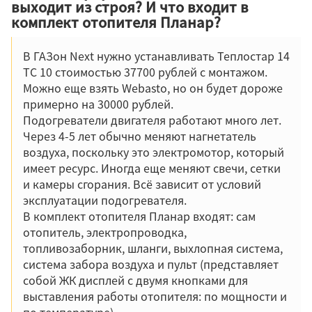
выходит из строя? И что входит в
комплект отопителя Планар?
В ГАЗон Next нужно устанавливать Теплостар 14
ТС 10 стоимостью 37700 рублей с монтажом.
Можно еще взять Webasto, но он будет дороже
примерно на 30000 рублей.
Подогреватели двигателя работают много лет.
Через 4-5 лет обычно меняют нагнетатель
воздуха, поскольку это электромотор, который
имеет ресурс. Иногда еще меняют свечи, сетки
и камеры сгорания. Всё зависит от условий
эксплуатации подогревателя.
В комплект отопителя Планар входят: сам
отопитель, электропроводка,
топливозаборник, шланги, выхлопная система,
система забора воздуха и пульт (представляет
собой ЖК дисплей с двумя кнопками для
выставления работы отопителя: по мощности и
по температуре).