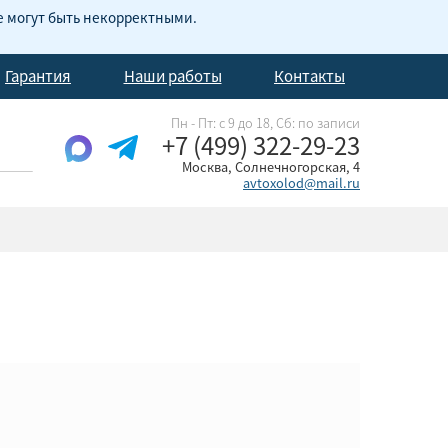
е могут быть некорректными.
Гарантия
Наши работы
Контакты
Пн - Пт: с 9 до 18, Cб: по записи
+7 (499) 322-29-23
Москва, Солнечногорская, 4
avtoxolod@mail.ru