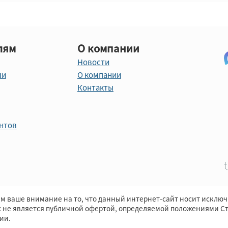
лям
О компании
Новости
ли
О компании
Контакты
нтов
м ваше внимание на то, что данный интернет-сайт носит исклю
х не является публичной офертой, определяемой положениями Ст
ии.