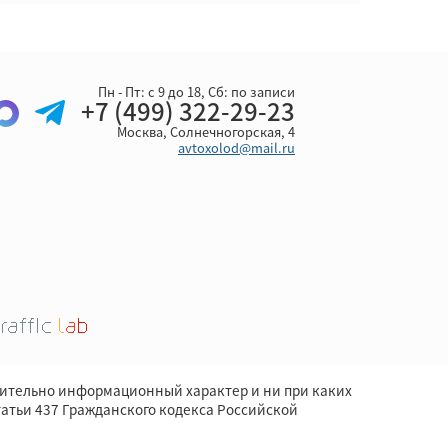
Пн - Пт: с 9 до 18, Cб: по записи
+7 (499) 322-29-23
Москва, Солнечногорская, 4
avtoxolod@mail.ru
чительно информационный характер и ни при каких
атьи 437 Гражданского кодекса Российской