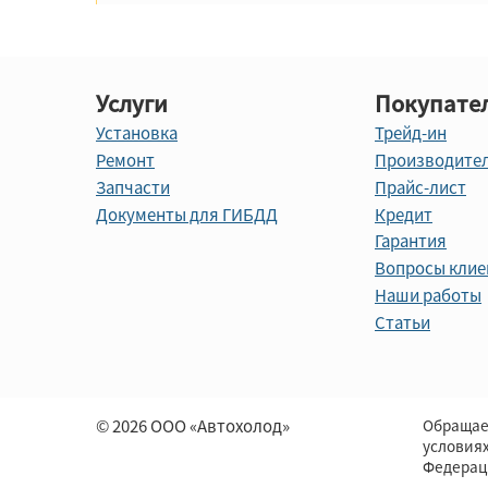
Услуги
Покупате
Установка
Трейд-ин
Ремонт
Производите
Запчасти
Прайс-лист
Документы для ГИБДД
Кредит
Гарантия
Вопросы клие
Наши работы
Статьи
© 2026 ООО «Автохолод»
Обращае
условия
Федерац