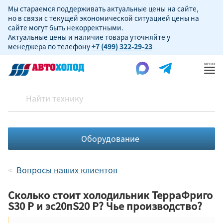
Мы стараемся поддерживать актуальные цены на сайте,
но в связи с текущей экономической ситуацией цены на
сайте могут быть некорректными.
Актуальные цены и наличие товара уточняйте у
менеджера по телефону
+7 (499) 322-29-23
Пок
ме
Оборудование
Вопросы наших клиентов
Сколько стоит холодильник ТерраФриго
S30 P и эс20пS20 P? Чье производство?