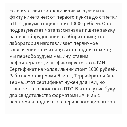
Если вы ставите холодильник «с нуля» и по
факту ничего нет: от первого пункта до отметки
в ПТС документация стоит 10000 рублей. Она
подразумевает 4 этапа: сначала пишите заявку
на переоборудование в лабораторию; эта
лаборатория изготавливает первичное
заключение с печатью; вы его подписываете;
мы переоборудуем машину, ставим
рефрижератор, и вы фиксируете это в ГАИ.
Сертификат на холодильник стоит 1000 рублей.
Работаем с фирмами Элинж, ТерраФриго и Аш-
Терма. Этот сертификат нужен для ГАИ, но
главное – это пометка в ПТС. В итоге у вас будут
два свидетельства форматами 2А и 2Б с
печатями и подписью генерального директора.