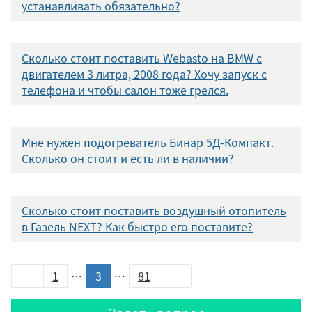
устанавливать обязательно?
Сколько стоит поставить Webasto на BMW с
двигателем 3 литра, 2008 года? Хочу запуск с
телефона и чтобы салон тоже грелся.
Мне нужен подогреватель Бинар 5Д-Компакт.
Сколько он стоит и есть ли в наличии?
Сколько стоит поставить воздушный отопитель
в Газель NEXT? Как быстро его поставите?
1
…
3
…
81