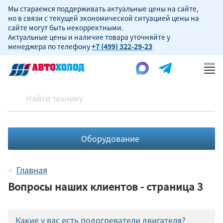
Мы стараемся поддерживать актуальные цены на сайте,
но в связи с текущей экономической ситуацией цены на
сайте могут быть некорректными.
Актуальные цены и наличие товара уточняйте у
менеджера по телефону
+7 (499) 322-29-23
Пок
ме
Оборудование
Главная
Вопросы наших клиентов - страница 3
Какие у вас есть подогреватели двигателя?