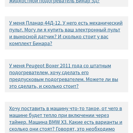
жидкостной подогреватель Бинар 5Д?
У меня Планар 44Д-12. У него есть механический
пульт. Могу ли я купить ваш электронный пульт
и выносной датчик? И сколько стоит у вас
комплект Бинара?
У меня Peugeot Boxer 2011 года со штатным
подогревателем, хочу сделать его
предпусковым подогревателем. Можете ли вы
это сделать, и сколько стоит?
Хочу поставить в машину что-то такое, от чего в
машине будет тепло при включении через
таймер. Машина BMW Х3. Какие есть варианты и
сколько они стоят? Говорят, это необходимо