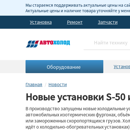
Мы стараемся поддерживать актуальные цены на сай
Актуальные цены и наличие товара уточняйте у ме
Установка
Ремонт
Запчасти
Оборудование
Устано
Главная
Новости
Новые установки S-50 
В производство запущены новые холодильные уста
автомобильных изотермических фургонах, объёмом
или замороженных скоропортящихся грузов. Холо
идёт о холодильно-обогревательных установках)