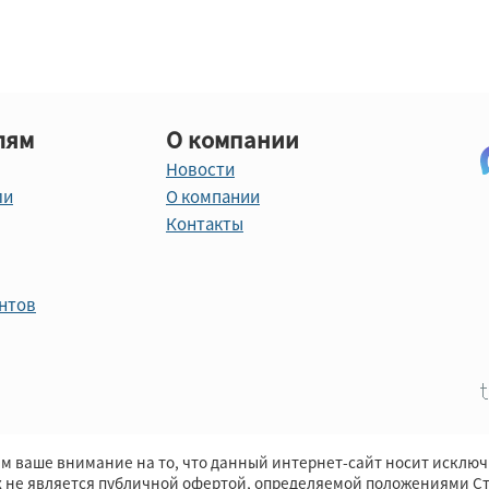
лям
О компании
Новости
ли
О компании
Контакты
нтов
м ваше внимание на то, что данный интернет-сайт носит исклю
х не является публичной офертой, определяемой положениями Ст