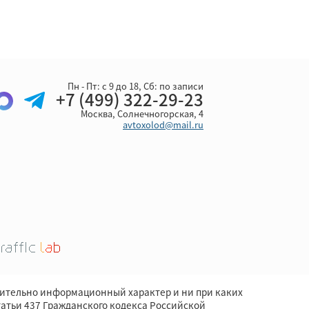
Пн - Пт: с 9 до 18, Cб: по записи
+7 (499) 322-29-23
Москва, Солнечногорская, 4
avtoxolod@mail.ru
чительно информационный характер и ни при каких
атьи 437 Гражданского кодекса Российской