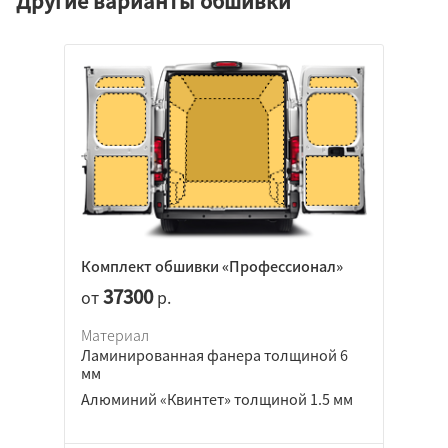
Другие варианты обшивки
Комплект обшивки «Профессионал»
37300
от
р.
Материал
Ламинированная фанера толщиной 6
мм
Алюминий «Квинтет» толщиной 1.5 мм