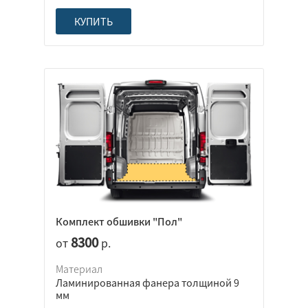
КУПИТЬ
Комплект обшивки "Пол"
8300
от
р.
Материал
Ламинированная фанера толщиной 9
мм