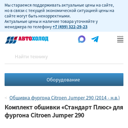
Мы стараемся поддерживать актуальные цены на сайте,
но в связи с текущей экономической ситуацией цены на
сайте могут быть некорректными.
Актуальные цены и наличие товара уточняйте у
менеджера по телефону
+7 (499) 322-29-23
Пок
ме
Оборудование
Обшивка фургона Citroen Jumper 290 (2014 - н.в.)
Комплект обшивки «Стандарт Плюс» для
фургона Citroen Jumper 290