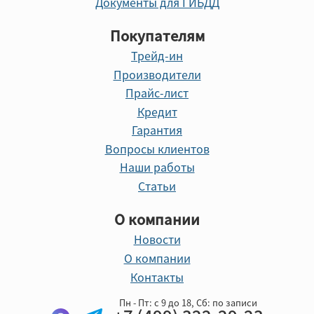
Документы для ГИБДД
Покупателям
Трейд-ин
Производители
Прайс-лист
Кредит
Гарантия
Вопросы клиентов
Наши работы
Статьи
О компании
Новости
О компании
Контакты
Пн - Пт: с 9 до 18, Cб: по записи