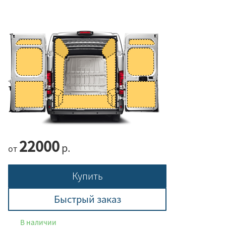
22000
р.
от
Купить
Быстрый заказ
В наличии