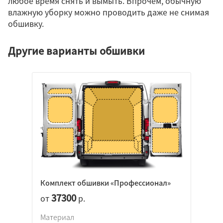
любое время снять и вымыть. Впрочем, обычную
влажную уборку можно проводить даже не снимая
обшивку.
Другие варианты обшивки
Комплект обшивки «Профессионал»
37300
от
р.
Материал