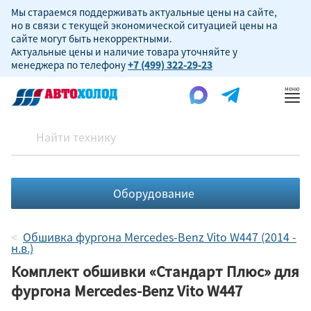
Мы стараемся поддерживать актуальные цены на сайте,
но в связи с текущей экономической ситуацией цены на
сайте могут быть некорректными.
Актуальные цены и наличие товара уточняйте у
менеджера по телефону
+7 (499) 322-29-23
Пок
ме
Оборудование
Обшивка фургона Mercedes-Benz Vito W447 (2014 -
н.в.)
Комплект обшивки «Стандарт Плюс» для
фургона Mercedes-Benz Vito W447