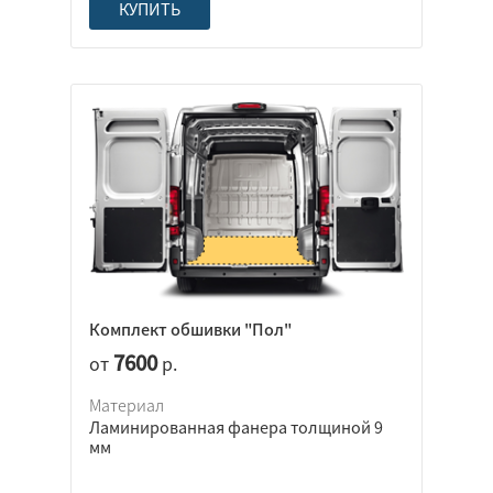
КУПИТЬ
Комплект обшивки "Пол"
7600
от
р.
Материал
Ламинированная фанера толщиной 9
мм