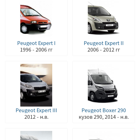
Peugeot Expert I
Peugeot Expert II
1996 - 2006 гг
2006 - 2012 гг
Peugeot Expert III
Peugeot Boxer 290
2012 - н.в.
кузов 290, 2014 - н.в.