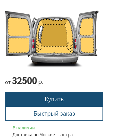
32500
р.
от
Купить
Быстрый заказ
В наличии
Доставка по Москве - завтра