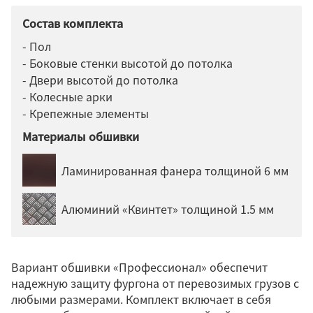
Состав комплекта
- Пол
- Боковые стенки высотой до потолка
- Двери высотой до потолка
- Колесные арки
- Крепежные элементы
Материалы обшивки
Ламинированная фанера толщиной 6 мм
Алюминий «Квинтет» толщиной 1.5 мм
Вариант обшивки «Профессионал» обеспечит
надежную защиту фургона от перевозимых грузов с
любыми размерами. Комплект включает в себя