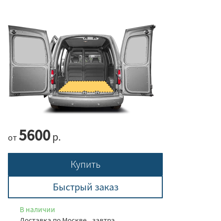
5600
р.
от
Купить
Быстрый заказ
В наличии
Доставка по Москве - завтра