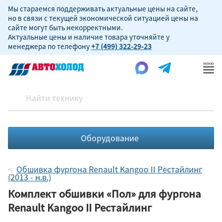
Мы стараемся поддерживать актуальные цены на сайте,
но в связи с текущей экономической ситуацией цены на
сайте могут быть некорректными.
Актуальные цены и наличие товара уточняйте у
менеджера по телефону
+7 (499) 322-29-23
Пок
ме
Оборудование
Обшивка фургона Renault Kangoo II Рестайлинг
(2013 - н.в.)
Комплект обшивки «Пол» для фургона
Renault Kangoo II Рестайлинг