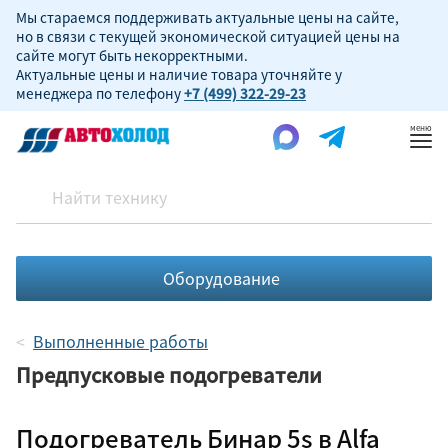
Мы стараемся поддерживать актуальные цены на сайте,
но в связи с текущей экономической ситуацией цены на
сайте могут быть некорректными.
Актуальные цены и наличие товара уточняйте у
менеджера по телефону
+7 (499) 322-29-23
Пок
ме
Оборудование
Выполненные работы
Предпусковые подогреватели
Подогреватель Бинар 5s в Alfa