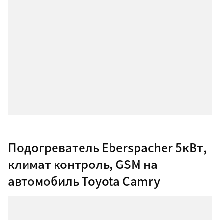
Подогреватель Eberspacher 5кВт,
климат контроль, GSM на
автомобиль Toyota Camry