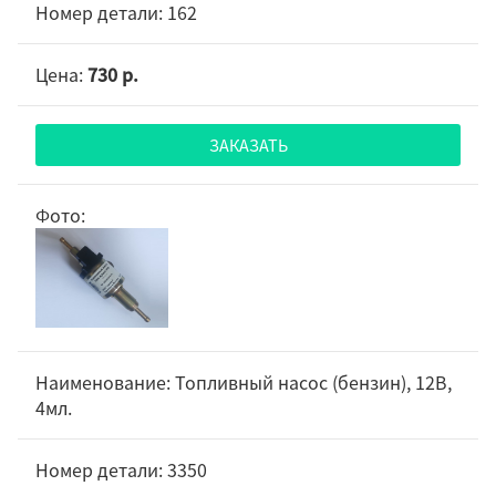
162
730 р.
ЗАКАЗАТЬ
Топливный насос (бензин), 12В,
4мл.
3350