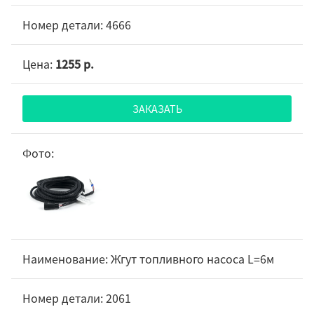
4666
1255 р.
ЗАКАЗАТЬ
Жгут топливного насоса L=6м
2061