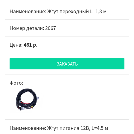
Жгут переходный L=1,8 м
2067
461 р.
ЗАКАЗАТЬ
Жгут питания 12В, L=4.5 м