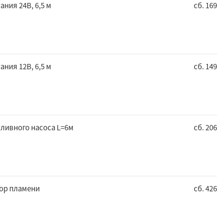
ания 24В, 6,5 м
сб. 16
ания 12В, 6,5 м
сб. 14
ливного насоса L=6м
сб. 20
ор пламени
сб. 426