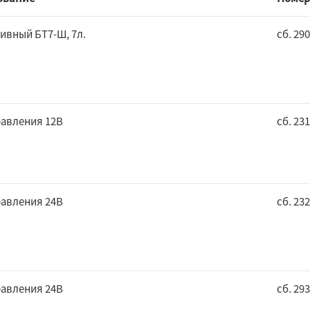
ивный БТ7-Ш, 7л.
сб. 290
равления 12В
сб. 23
равления 24В
сб. 23
равления 24В
сб. 29