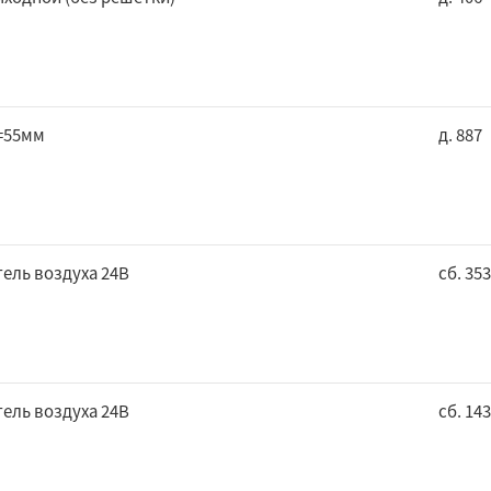
=55мм
д. 887
ель воздуха 24В
сб. 35
ель воздуха 24В
сб. 14