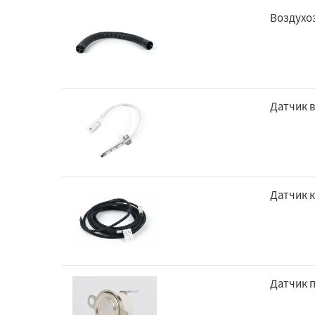
Воздухоз
Датчик 
Датчик 
Датчик п