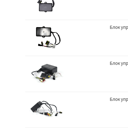
Блок уп
Блок уп
Блок уп