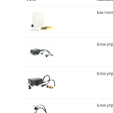
Бак топл
Блок уп
Блок уп
Блок уп