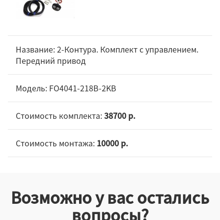
2-Контура. Комплект c управлением.
Передний привод
FO4041-218B-2KB
38700 р.
10000 р.
Возможно у вас остались
вопросы?