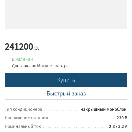
241200
р.
В наличии
Доставка по Москве - завтра
Купить
Быстрый заказ
Тип кондиционера
накрышный моноблок
Напряжение питания
230 В
Номинальный ток
2,8 / 3,2 А