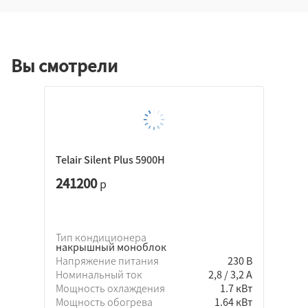
Вы смотрели
Telair Silent Plus 5900H
241200
р
Тип кондиционера
накрышный моноблок
Напряжение питания
230 В
Номинальный ток
2,8 / 3,2 А
Мощность охлаждения
1.7 кВт
Мощность обогрева
1.64 кВт