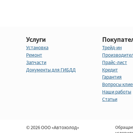
Услуги
Покупате
Установка
Трейд-ин
Ремонт
Производите
Запчасти
Прайс-лист
Документы для ГИБДД
Кредит
Гарантия
Вопросы клие
Наши работы
Статьи
© 2026 ООО «Автохолод»
Обращае
условия