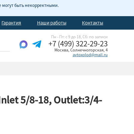
е могут быть некорректными.
Гарантия
Наши работы
Контакты
Пн - Пт: с 9 до 18, Cб: по записи
+7 (499) 322-29-23
Москва, Солнечногорская, 4
avtoxolod@mail.ru
t 5/8-18, Outlet:3/4-