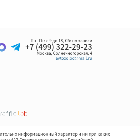
Пн - Пт: с 9 до 18, Cб: по записи
+7 (499) 322-29-23
Москва, Солнечногорская, 4
avtoxolod@mail.ru
чительно информационный характер и ни при каких
атьи 437 Гражданского кодекса Российской