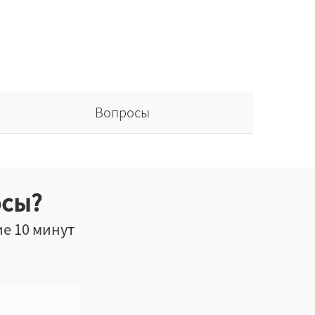
Вопросы
осы?
ие 10 минут