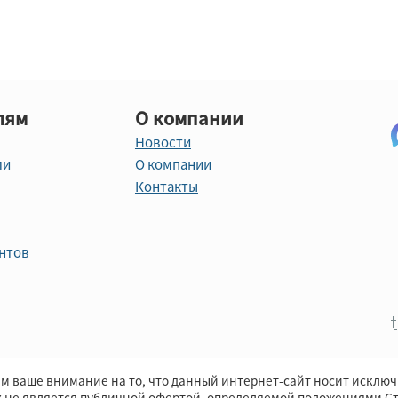
лям
О компании
Новости
ли
О компании
Контакты
нтов
м ваше внимание на то, что данный интернет-сайт носит исклю
х не является публичной офертой, определяемой положениями Ст