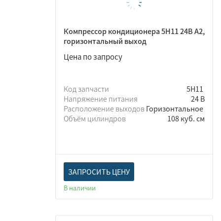
Компрессор кондиционера 5Н11 24В A2,
горизонтальный выход
Цена по запросу
Код запчасти
5Н11
Напряжение питания
24 В
Расположение выходов
Горизонтальное
Объём цилиндров
108 куб. см
ЗАПРОСИТЬ ЦЕНУ
В наличии