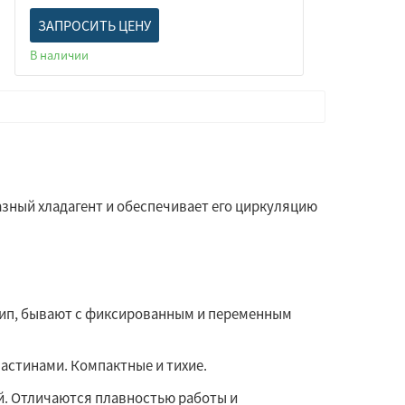
ЗАПРОСИТЬ ЦЕНУ
В наличии
зный хладагент и обеспечивает его циркуляцию
ип, бывают с фиксированным и переменным
астинами. Компактные и тихие.
ой. Отличаются плавностью работы и