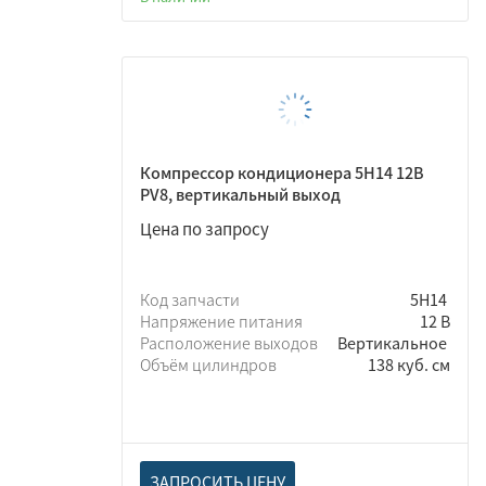
Компрессор кондиционера 5Н14 12В
PV8, вертикальный выход
Цена по запросу
Код запчасти
5Н14
Напряжение питания
12 В
Расположение выходов
Вертикальное
Объём цилиндров
138 куб. см
ЗАПРОСИТЬ ЦЕНУ