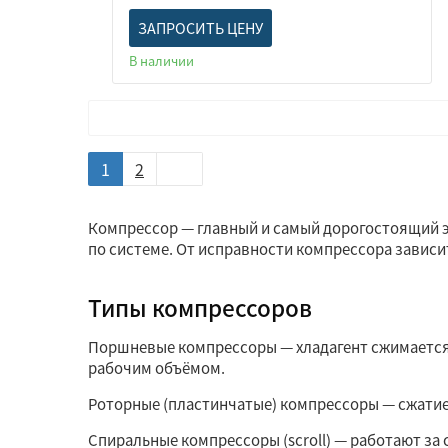
ЗАПРОСИТЬ ЦЕНУ
В наличии
1
2
Компрессор — главный и самый дорогостоящий э
по системе. От исправности компрессора зависи
Типы компрессоров
Поршневые компрессоры — хладагент сжимается
рабочим объёмом.
Роторные (пластинчатые) компрессоры — сжатие
Спиральные компрессоры (scroll) — работают за 