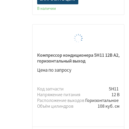
В наличии
Компрессор кондиционера 5Н11 12В A2,
горизонтальный выход
Цена по запросу
Код запчасти
5Н11
Напряжение питания
12 В
Расположение выходов
Горизонтальное
Объём цилиндров
108 куб. см