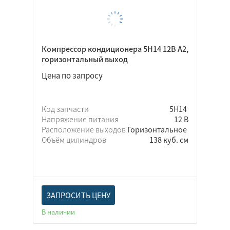
Компрессор кондиционера 5Н14 12В A2,
горизонтальный выход
Цена по запросу
Код запчасти
5Н14
Напряжение питания
12 В
Расположение выходов
Горизонтальное
Объём цилиндров
138 куб. см
ЗАПРОСИТЬ ЦЕНУ
В наличии