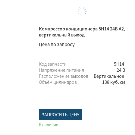
Компрессор кондиционера 5Н14 24В A2,
вертикальный выход
Цена по запросу
Код запчасти
5Н14
Напряжение питания
24 В
Расположение выходов
Вертикальное
Объём цилиндров
138 куб. см
ЗАПРОСИТЬ ЦЕНУ
В наличии