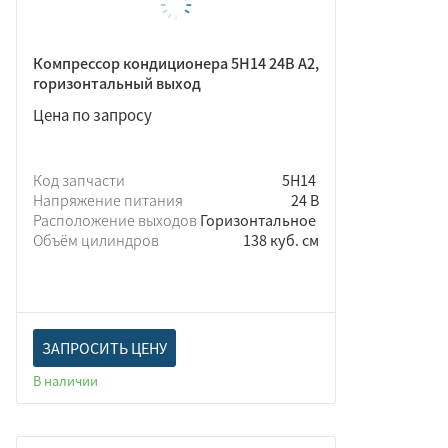
Компрессор кондиционера 5Н14 24В A2,
горизонтальный выход
Цена по запросу
Код запчасти
5Н14
Напряжение питания
24 В
Расположение выходов
Горизонтальное
Объём цилиндров
138 куб. см
ЗАПРОСИТЬ ЦЕНУ
В наличии