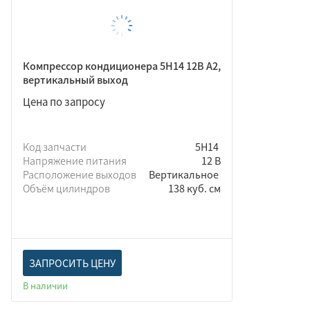
Компрессор кондиционера 5Н14 12В A2,
вертикальный выход
Цена по запросу
Код запчасти
5Н14
Напряжение питания
12 В
Расположение выходов
Вертикальное
Объём цилиндров
138 куб. см
ЗАПРОСИТЬ ЦЕНУ
В наличии