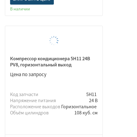
В наличии
Компрессор кондиционера 5Н11 24В
PV8, горизонтальный выход
Цена по запросу
Код запчасти
5Н11
Напряжение питания
24 В
Расположение выходов
Горизонтальное
Объём цилиндров
108 куб. см