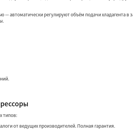
 — автоматически регулируют объём подачи хладагента в з
ы.
ний.
прессоры
х типов:
алоги от ведущих производителей. Полная гарантия.