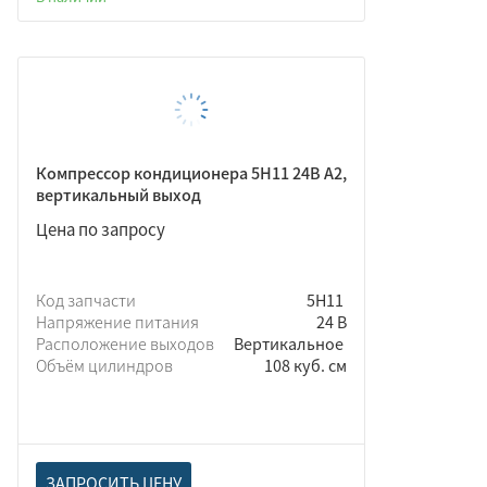
Компрессор кондиционера 5Н11 24В A2,
вертикальный выход
Цена по запросу
Код запчасти
5Н11
Напряжение питания
24 В
Расположение выходов
Вертикальное
Объём цилиндров
108 куб. см
ЗАПРОСИТЬ ЦЕНУ