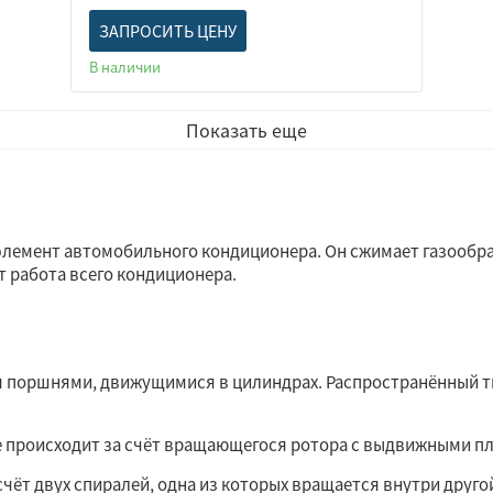
ЗАПРОСИТЬ ЦЕНУ
В наличии
Показать еще
лемент автомобильного кондиционера. Он сжимает газообра
т работа всего кондиционера.
 поршнями, движущимися в цилиндрах. Распространённый т
 происходит за счёт вращающегося ротора с выдвижными пл
счёт двух спиралей, одна из которых вращается внутри друг