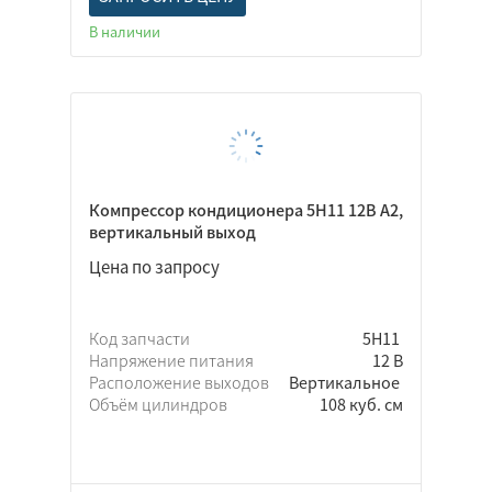
В наличии
Компрессор кондиционера 5Н11 12В A2,
вертикальный выход
Цена по запросу
Код запчасти
5Н11
Напряжение питания
12 В
Расположение выходов
Вертикальное
Объём цилиндров
108 куб. см