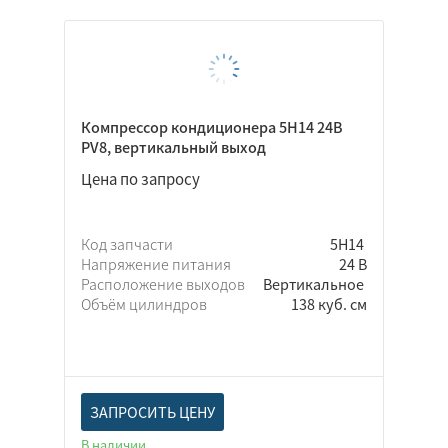
Компрессор кондиционера 5Н14 24В
PV8, вертикальный выход
Цена по запросу
Код запчасти
5Н14
Напряжение питания
24 В
Расположение выходов
Вертикальное
Объём цилиндров
138 куб. см
ЗАПРОСИТЬ ЦЕНУ
В наличии