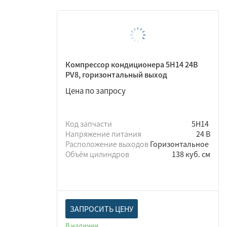
Компрессор кондиционера 5Н14 24В
PV8, горизонтальный выход
Цена по запросу
Код запчасти
5Н14
Напряжение питания
24 В
Расположение выходов
Горизонтальное
Объём цилиндров
138 куб. см
ЗАПРОСИТЬ ЦЕНУ
В наличии