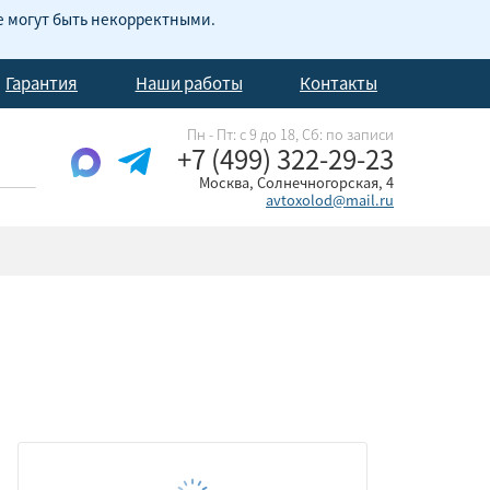
е могут быть некорректными.
Гарантия
Наши работы
Контакты
Пн - Пт: с 9 до 18, Cб: по записи
+7 (499) 322-29-23
Москва, Солнечногорская, 4
avtoxolod@mail.ru