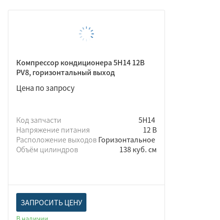
Компрессор кондиционера 5Н14 12В
PV8, горизонтальный выход
Цена по запросу
Код запчасти
5Н14
Напряжение питания
12 В
Расположение выходов
Горизонтальное
Объём цилиндров
138 куб. см
ЗАПРОСИТЬ ЦЕНУ
В наличии