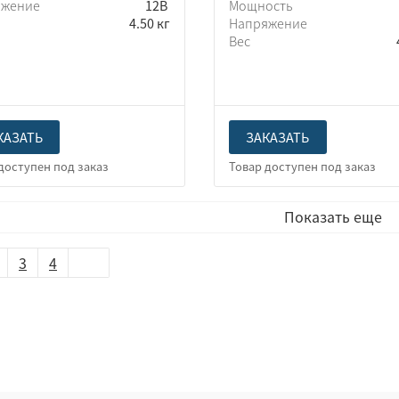
яжение
12В
Мощность
4.50 кг
Напряжение
Вес
КАЗАТЬ
ЗАКАЗАТЬ
Показать еще
3
4