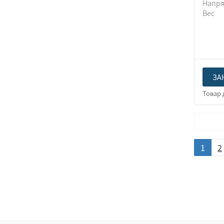
Напр
Вес
ЗА
1
2