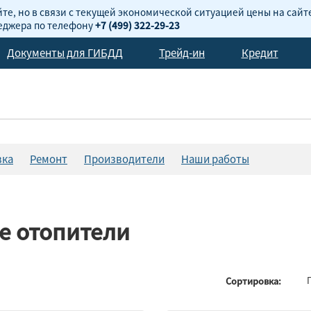
те, но в связи с текущей экономической ситуацией цены на сайт
неджера по телефону
+7 (499) 322-29-23
Документы для ГИБДД
Трейд-ин
Кредит
вка
Ремонт
Производители
Наши работы
е отопители
Сортировка: