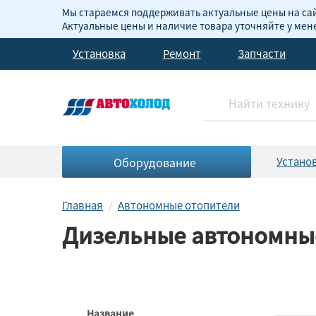
Мы стараемся поддерживать актуальные цены на сай
Актуальные цены и наличие товара уточняйте у ме
Установка
Ремонт
Запчасти
Оборудование
Устано
Главная
Автономные отопители
Дизельные автономны
Название