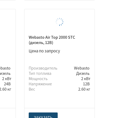
Webasto Air Top 2000 STC
(дизель, 12В)
Цена по запросу
basto
Производитель
Webasto
изель
Тип топлива
Дизель
2 кВт
Мощность
2 кВт
24В
Напряжение
12В
2.60 кг
Вес
2.60 кг
ЗАКАЗАТЬ