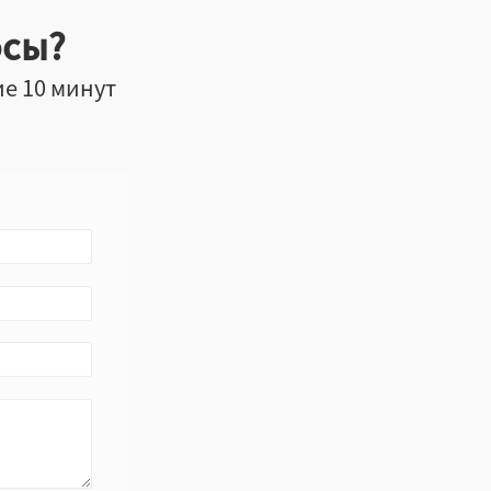
осы?
ие 10 минут