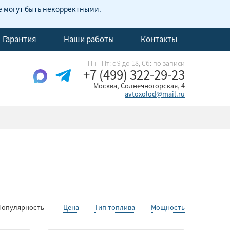
е могут быть некорректными.
Гарантия
Наши работы
Контакты
Пн - Пт: с 9 до 18, Cб: по записи
+7 (499) 322-29-23
Москва, Солнечногорская, 4
avtoxolod@mail.ru
Популярность
Цена
Тип топлива
Мощность