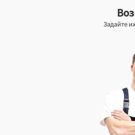
Воз
Задайте их