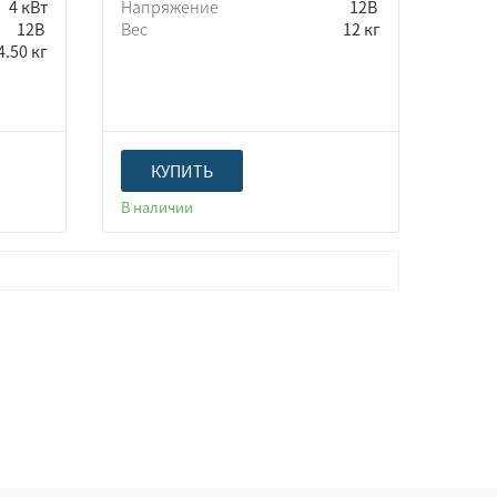
4 кВт
Напряжение
12В
12В
Вес
12 кг
4.50 кг
КУПИТЬ
В наличии