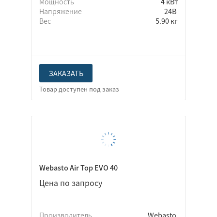
Мощность
4 кВт
Напряжение
24В
Вес
5.90 кг
ЗАКАЗАТЬ
Webasto Air Top EVO 40
Цена по запросу
Производитель
Webasto