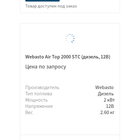
Неважно
Грузовой автомобиль
Микроавтобусы
Автобусы
Webasto Air Top 2000 STC (дизель, 12В)
Спецтехника
Цена по запросу
Легковой автомобиль
Самосвал
Производитель
Webasto
Тип топлива
Дизель
Мощность
2 кВт
Напряжение
12В
Вес
2.60 кг