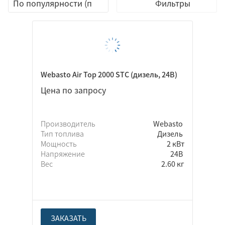
Фильтры
Webasto Air Top 2000 STC (дизель, 24В)
Бензин
Цена по запросу
Дизель
Производитель
Webasto
Тип топлива
Дизель
Мощность
2 кВт
12В
Напряжение
24В
24В
Вес
2.60 кг
Да
ЗАКАЗАТЬ
Нет