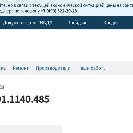
те, но в связи с текущей экономической ситуацией цены на сайт
неджера по телефону
+7 (499) 322-29-23
Документы для ГИБДД
Трейд-ин
Кредит
вка
Ремонт
Производители
Наши работы
ти
1.1140.485