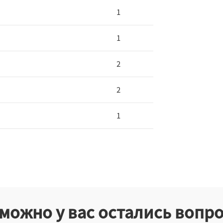
1
1
2
2
1
можно у вас остались вопр