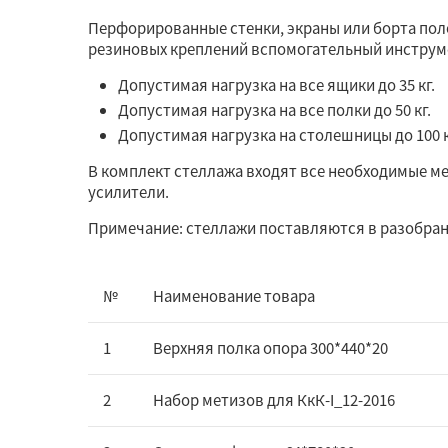
Перфорированные стенки, экраны или борта по
резиновых креплений вспомогательный инструм
Допустимая нагрузка на все ящики до 35 кг.
Допустимая нагрузка на все полки до 50 кг.
Допустимая нагрузка на столешницы до 100 к
В комплект стеллажа входят все необходимые м
усилители.
Примечание: стеллажи поставляются в разобран
№
Наименование товара
1
Верхняя полка опора 300*440*20
2
Набор метизов для КкК-I_12-2016