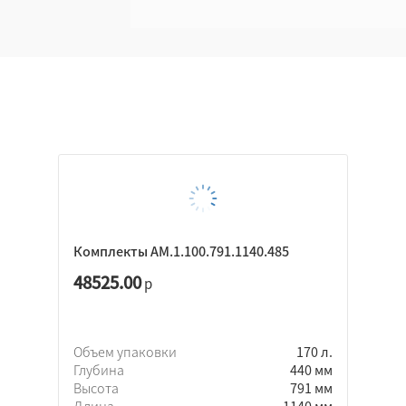
Комплекты AM.1.100.791.1140.485
48525.00
р
Объем упаковки
170 л.
Глубина
440 мм
Высота
791 мм
Длина
1140 мм