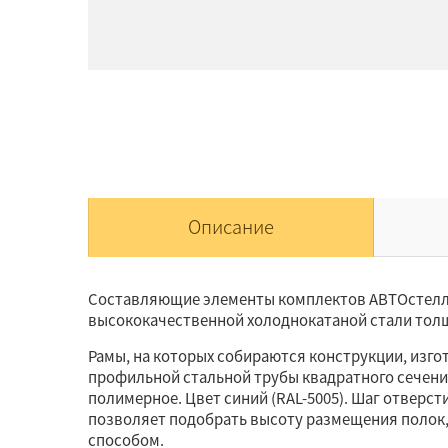
Описание
Составляющие элементы комплектов АВТОстелл
высококачественной холоднокатаной стали тол
Рамы, на которых собираются конструкции, изг
профильной стальной трубы квадратного сечени
полимерное. Цвет синий (RAL-5005). Шаг отверст
позволяет подобрать высоту размещения полок
способом.