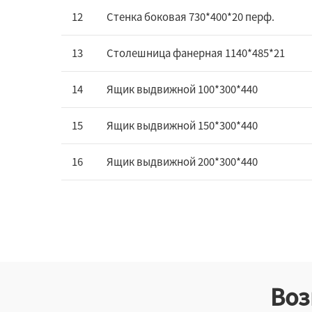
12
Стенка боковая 730*400*20 перф.
13
Столешница фанерная 1140*485*21
14
Ящик выдвижной 100*300*440
15
Ящик выдвижной 150*300*440
16
Ящик выдвижной 200*300*440
Воз