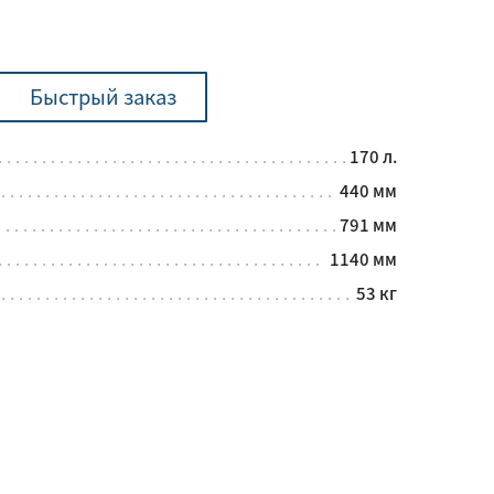
Быстрый заказ
170 л.
440 мм
791 мм
1140 мм
53 кг