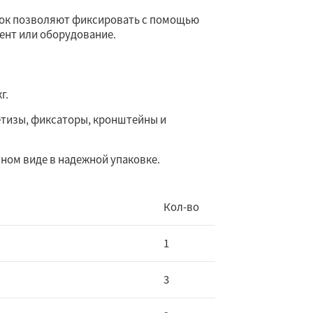
лок позволяют фиксировать с помощью
ент или оборудование.
г.
етизы, фиксаторы, кронштейны и
ном виде в надежной упаковке.
Кол-во
1
3