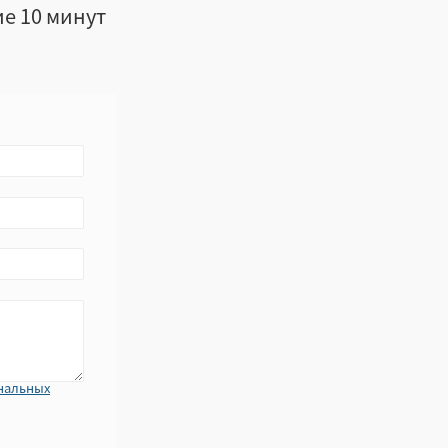
ие 10 минут
нальных