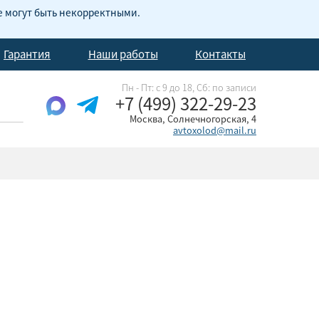
е могут быть некорректными.
Гарантия
Наши работы
Контакты
Пн - Пт: с 9 до 18, Cб: по записи
+7 (499) 322-29-23
Москва, Солнечногорская, 4
avtoxolod@mail.ru