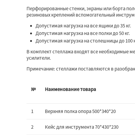
Перфорированные стенки, экраны или борта по
резиновых креплений вспомогательный инструм
Допустимая нагрузка на все ящики до 35 кг.
Допустимая нагрузка на все полки до 50 кг.
Допустимая нагрузка на столешницы до 100 к
В комплект стеллажа входят все необходимые м
усилители.
Примечание: стеллажи поставляются в разобран
№
Наименование товара
1
Верхняя полка опора 500*340*20
2
Кейс для инструмента 70*430*230