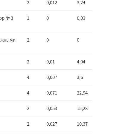
2
0,012
3,24
ор № 3
1
0
0,03
вижными
2
0
0
2
0,01
4,04
4
0,007
3,6
4
0,071
22,94
2
0,053
15,28
2
0,027
10,37