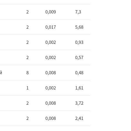
2
0,009
7,3
2
0,017
5,68
2
0,002
0,93
2
0,002
0,57
й
8
0,008
0,48
1
0,002
1,61
2
0,008
3,72
2
0,008
2,41