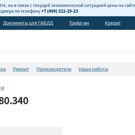
те, но в связи с текущей экономической ситуацией цены на сайт
неджера по телефону
+7 (499) 322-29-23
Документы для ГИБДД
Трейд-ин
Кредит
вка
Ремонт
Производители
Наши работы
ти
80.340