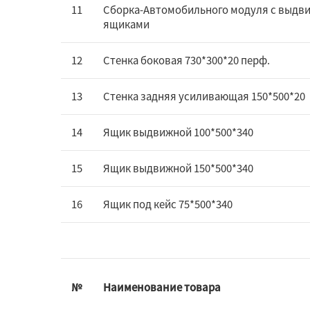
11
Сборка-Автомобильного модуля с выд
ящиками
12
Стенка боковая 730*300*20 перф.
13
Стенка задняя усиливающая 150*500*20
14
Ящик выдвижной 100*500*340
15
Ящик выдвижной 150*500*340
16
Ящик под кейс 75*500*340
№
Наименование товара