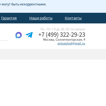
е могут быть некорректными.
Гарантия
Наши работы
Контакты
Пн - Пт: с 9 до 18, Cб: по записи
+7 (499) 322-29-23
Москва, Солнечногорская, 4
avtoxolod@mail.ru