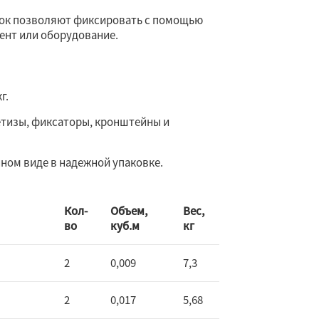
лок позволяют фиксировать с помощью
ент или оборудование.
г.
етизы, фиксаторы, кронштейны и
ном виде в надежной упаковке.
Кол-
Объем,
Вес,
во
куб.м
кг
2
0,009
7,3
2
0,017
5,68