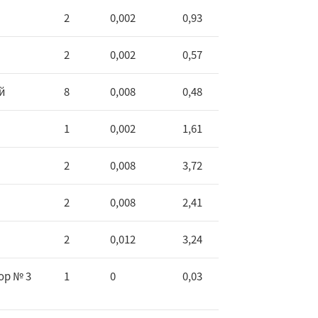
2
0,002
0,93
2
0,002
0,57
й
8
0,008
0,48
1
0,002
1,61
2
0,008
3,72
2
0,008
2,41
2
0,012
3,24
ор № 3
1
0
0,03