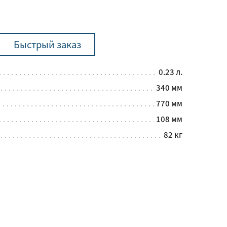
Быстрый заказ
0.23 л.
340 мм
770 мм
108 мм
82 кг