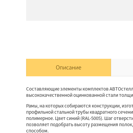
Описание
Составляющие элементы комплектов АВТОстелл
высококачественной оцинкованной стали толщи
Рамы, на которых собираются конструкции, изг
профильной стальной трубы квадратного сечени
полимерное. Цвет синий (RAL-5005). Шаг отверст
позволяет подобрать высоту размещения полок
способом.