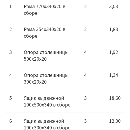
1
Рама 770х340х20 в
2
3,08
сборе
2
Рама 354х340х20 в
2
1,88
сборе
3
Опора столешницы
4
1,92
500х20х20
4
Опора столешницы
4
1,34
300х20х20
5
Ящик выдвижной
3
18,60
100х500х340 в сборе
6
Ящик выдвижной
3
12,00
100х300х340 в сборе