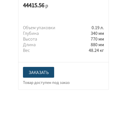
44415.56
р
Объем упаковки
0.19 л.
Глубина
340 мм
Высота
770 мм
Длина
880 мм
Вес
48.24 кг
ЗАКАЗАТЬ