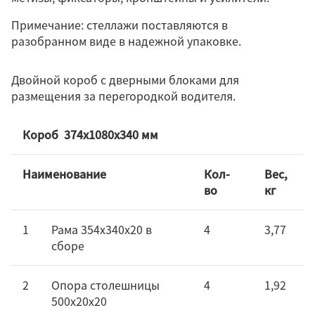
Примечание: стеллажи поставляются в
разобранном виде в надежной упаковке.
Двойной короб с дверными блоками для
размещения за перегородкой водителя.
Короб 374х1080х340 мм
Наименование
Кол-
Вес,
во
кг
1
Рама 354х340х20 в
4
3,77
сборе
2
Опора столешницы
4
1,92
500х20х20