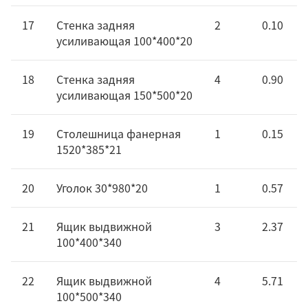
17
Стенка задняя
2
0.10
усиливающая 100*400*20
18
Стенка задняя
4
0.90
усиливающая 150*500*20
19
Столешница фанерная
1
0.15
1520*385*21
20
Уголок 30*980*20
1
0.57
21
Ящик выдвижной
3
2.37
100*400*340
22
Ящик выдвижной
4
5.71
100*500*340