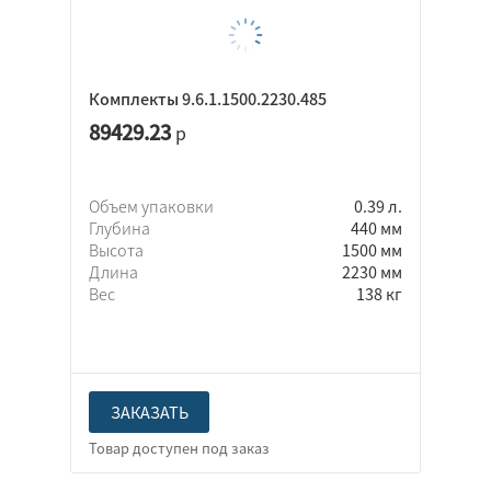
Комплекты 9.6.1.1500.2230.485
89429.23
р
Объем упаковки
0.39 л.
Глубина
440 мм
Высота
1500 мм
Длина
2230 мм
Вес
138 кг
ЗАКАЗАТЬ