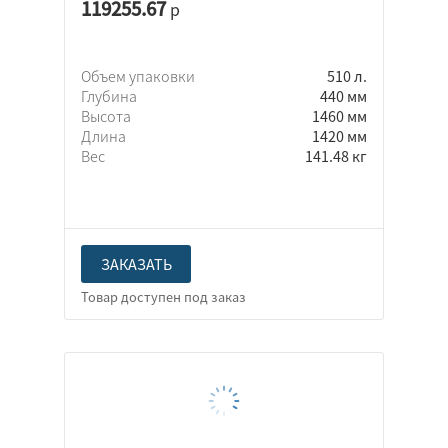
119255.67
р
Объем упаковки
510 л.
Глубина
440 мм
Высота
1460 мм
Длина
1420 мм
Вес
141.48 кг
ЗАКАЗАТЬ