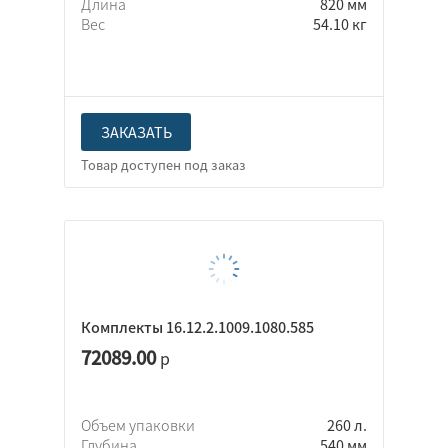
Длина
820 мм
Вес
54.10 кг
ЗАКАЗАТЬ
Комплекты 16.12.2.1009.1080.585
72089.00
р
Объем упаковки
260 л.
Глубина
540 мм