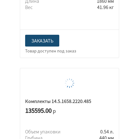
Длина
1860 мм
Вес
41.96 кг
ЗАКАЗАТЬ
Комплекты 14.5.1658.2220.485
135595.00
р
Объем упаковки
0.54 л.
Глубина
440 мм