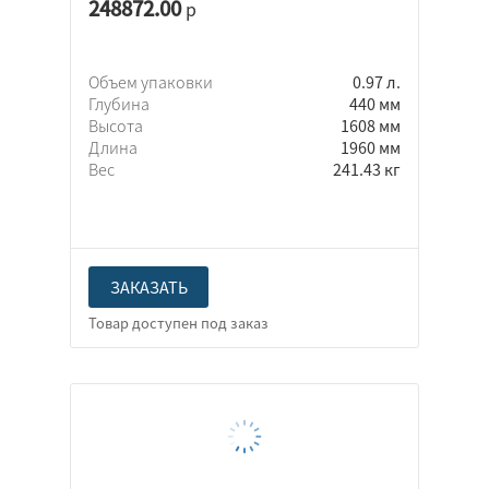
248872.00
р
Объем упаковки
0.97 л.
Глубина
440 мм
Высота
1608 мм
Длина
1960 мм
Вес
241.43 кг
ЗАКАЗАТЬ