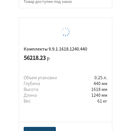
Комплекты 9.9.1.1618.1240.440
56218.23
р
Объем упаковки
0.25 л.
Глубина
440 мм
Высота
1618 мм
Длина
1240 мм
Вес
61 кг