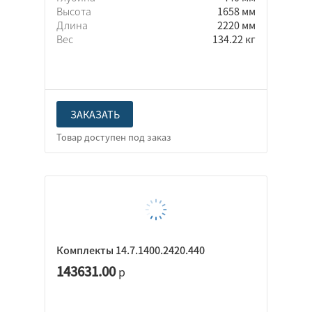
Высота
1658 мм
Длина
2220 мм
Вес
134.22 кг
ЗАКАЗАТЬ
Комплекты 14.7.1400.2420.440
143631.00
р