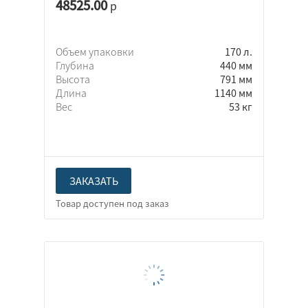
48525.00
р
Объем упаковки
170 л.
Глубина
440 мм
Высота
791 мм
Длина
1140 мм
Вес
53 кг
ЗАКАЗАТЬ