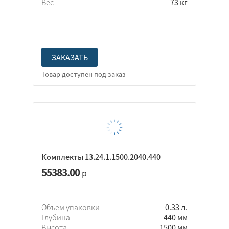
Вес
73 кг
ЗАКАЗАТЬ
Комплекты 13.24.1.1500.2040.440
55383.00
р
Объем упаковки
0.33 л.
Глубина
440 мм
Высота
1500 мм