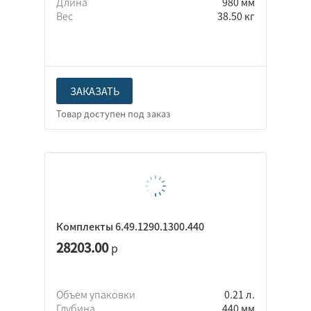
Длина
980 мм
Вес
38.50 кг
ЗАКАЗАТЬ
Комплекты 6.49.1290.1300.440
28203.00
р
Объем упаковки
0.21 л.
Глубина
440 мм