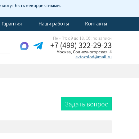
е могут быть некорректными.
Гарантия
Наши работы
Контакты
Пн - Пт: с 9 до 18, Cб: по записи
+7 (499) 322-29-23
Москва, Солнечногорская, 4
avtoxolod@mail.ru
Задать вопрос