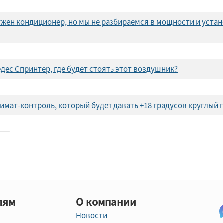
м нужен кондиционер, но мы не разбираемся в мощности и уста
едес Спринтер, где будет стоять этот воздушник?
имат-контроль, который будет давать +18 градусов круглый 
лям
О компании
Новости