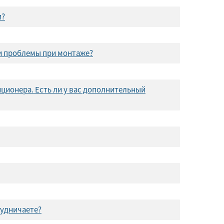
и?
ли проблемы при монтаже?
ционера. Есть ли у вас дополнительный
рудничаете?