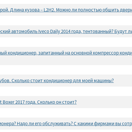
рой. Длина кузова – L2H2. Можно ли полностью обшить двер
кий автомобиль Iveco Daily 2014 года, тентованный? Будут 
ный кондиционер, запитанный на основной компрессор конди
9 кубов. Сколько стоит кондиционер для моей машины?
Boxer 2017 года. Сколько он стоит?
ионера? Надо ли его обслуживать? С какими фирмами вы сот