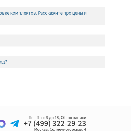
новке комплектов. Расскажите про цены и
год?
Пн - Пт: с 9 до 18, Cб: по записи
+7 (499) 322-29-23
Москва, Солнечногорская, 4