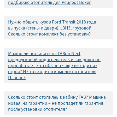
подбираю отопитель для Peugeot Boxer.
Нужно обшить кузов Ford Transit 2018 года
выпуска (стены и двери). L3H3, грузовой.
Сколько стоит комплект без установки?
Можно ли поставить на ГАЗон Next
предпусковой подогреватель и как долго он
проработает, что обычно чаще выходит из
строя? И что входит в комплект отопителя
Планар?
Сколько стоит отопилеь в кабину ГАЗ? Машина
новая, на гарантии – не пропадет ли гарантия
после установки отопителя?