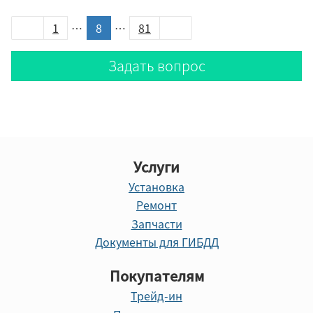
1
…
8
…
81
Задать вопрос
Услуги
Установка
Ремонт
Запчасти
Документы для ГИБДД
Покупателям
Трейд-ин