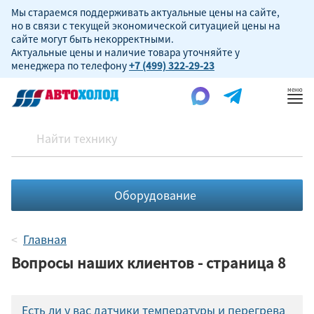
Мы стараемся поддерживать актуальные цены на сайте,
но в связи с текущей экономической ситуацией цены на
сайте могут быть некорректными.
Актуальные цены и наличие товара уточняйте у
менеджера по телефону
+7 (499) 322-29-23
Пок
ме
Оборудование
Главная
Вопросы наших клиентов - страница 8
Есть ли у вас датчики температуры и перегрева