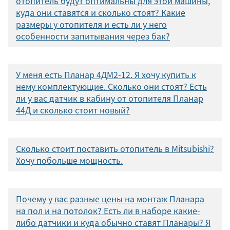
отопитель будут оптимальны для этой машины,
куда они ставятся и сколько стоят? Какие
размеры у отопителя и есть ли у него
особенности запитывания через бак?
У меня есть Планар 4ДМ2-12. Я хочу купить к
нему комплектующие. Сколько они стоят? Есть
ли у вас датчик в кабину от отопителя Планар
44Д и сколько стоит новый?
Сколько стоит поставить отопитель в Mitsubishi?
Хочу побольше мощность.
Почему у вас разные цены на монтаж Планара
на пол и на потолок? Есть ли в наборе какие-
либо датчики и куда обычно ставят Планары? Я