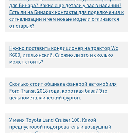
для Бинара? Какие еще детали у вас в наличии?
Есть ли на Бинарах контакты для подключения к
сигнализации и чем новые модели отличаются
от старых?
Нужно поставить кондиционер на трактор Wc
K600, итальянский. Сложно ли это и сколько
может стоить?
Сколько стоит обшивка фанерой автомобиля
Ford Transit 2018 года, короткая база? Это
цельнометаллический фургон.
У меня Toyota Land Cruiser 100. Какой
предпусковой подогреватель и воздушный