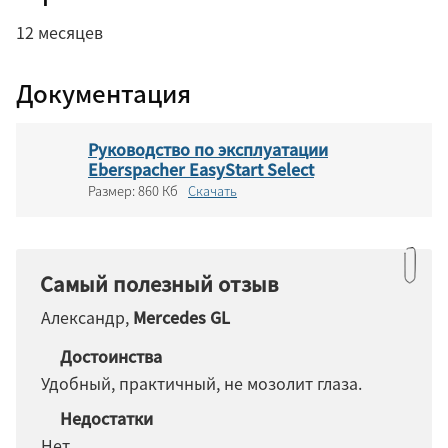
12 месяцев
Документация
Руководство по эксплуатации
Eberspacher EasyStart Select
Размер:
860 Кб
Скачать
Самый полезный отзыв
Александр,
Mercedes GL
Достоинства
Удобный, практичный, не мозолит глаза.
Недостатки
Нет.