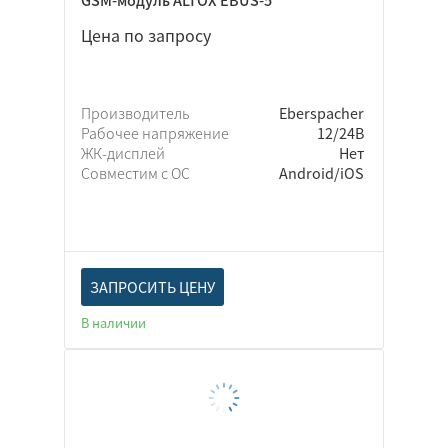
GSM-модуль ALTOX EBUS-5
Цена по запросу
Производитель
Eberspacher
Рабочее напряжение
12/24В
ЖК-дисплей
Нет
Совместим с ОС
Android/iOS
ЗАПРОСИТЬ ЦЕНУ
В наличии