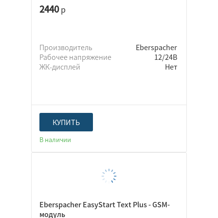
2440
р
Производитель
Eberspacher
Рабочее напряжение
12/24В
ЖК-дисплей
Нет
КУПИТЬ
В наличии
Eberspacher EasyStart Text Plus - GSM-
модуль