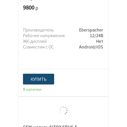
9800
р
Производитель
Eberspacher
Рабочее напряжение
12/24В
ЖК-дисплей
Нет
Совместим с ОС
Android/iOS
КУПИТЬ
В наличии