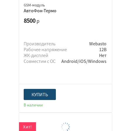
GSM-модуль
АвтоФон-Термо
8500
р
Производитель
Webasto
Рабочее напряжение
12В
ЖК-дисплей
Нет
Совместим с ОС
Android/iOS/Windows
КУПИТЬ
В наличии