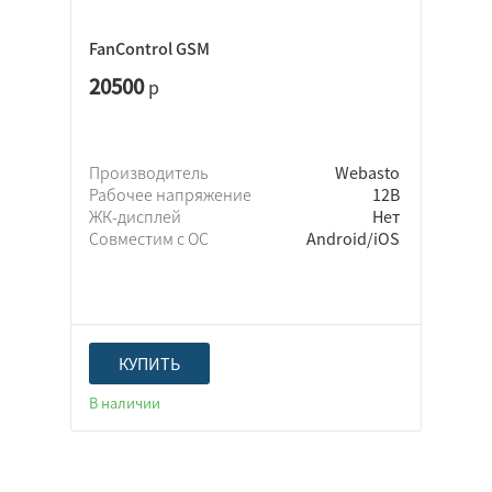
FanControl GSM
20500
р
Производитель
Webasto
Рабочее напряжение
12В
ЖК-дисплей
Нет
Совместим с ОС
Android/iOS
КУПИТЬ
В наличии