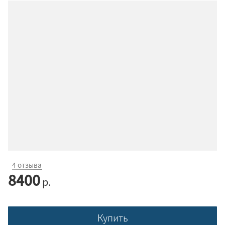
4 отзыва
8400
р.
Купить