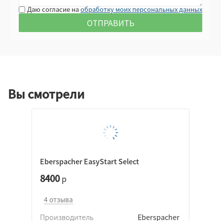
Даю согласие на
обработку моих персональных данных
Вы смотрели
Eberspacher EasyStart Select
8400
р
4 отзыва
Производитель
Eberspacher