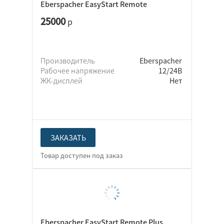
Eberspacher EasyStart Remote
25000
р
Производитель
Eberspacher
Рабочее напряжение
12/24В
ЖК-дисплей
Нет
ЗАКАЗАТЬ
Eberspacher EasyStart Remote Plus