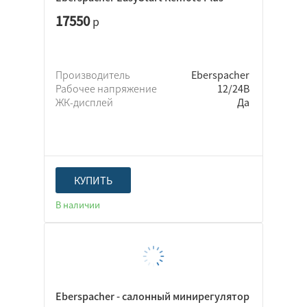
17550
р
Производитель
Eberspacher
Рабочее напряжение
12/24В
ЖК-дисплей
Да
КУПИТЬ
В наличии
Eberspacher - салонный минирегулятор