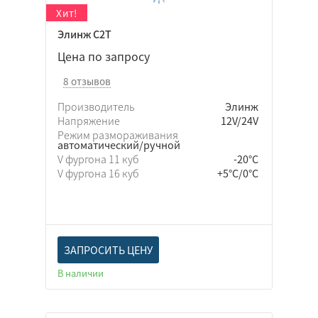
Элинж С2Т
Цена по запросу
8 отзывов
Производитель
Элинж
Напряжение
12V/24V
Режим размораживания
автоматический/ручной
V фургона 11 куб
-20°C
V фургона 16 куб
+5°C/0°C
ЗАПРОСИТЬ ЦЕНУ
В наличии