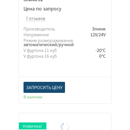
Цена по запросу
7 отзывов
Производитель
Элинж
Напряжение
12V/24V
Режим размораживания
автоматический/ручной
V фургона 11 куб
-20°C
V фургона 16 куб
0°C
ЗАПРОСИТЬ ЦЕНУ
В наличии