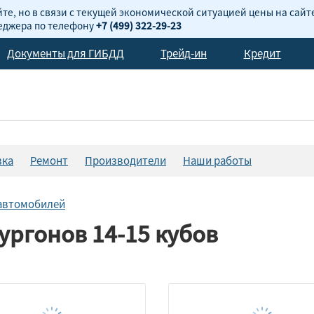
те, но в связи с текущей экономической ситуацией цены на сайт
неджера по телефону
+7 (499) 322-29-23
Документы для ГИБДД
Трейд-ин
Кредит
вка
Ремонт
Производители
Наши работы
автомобилей
ргонов 14-15 кубов