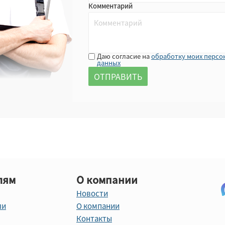
Комментарий
Даю согласие на
обработку моих персо
данных
лям
О компании
Новости
ли
О компании
Контакты