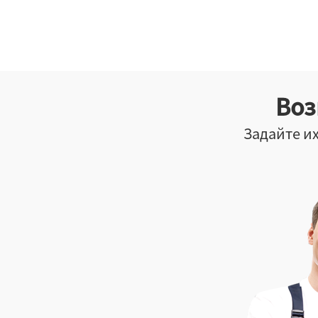
Воз
Задайте их