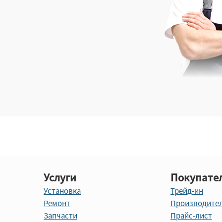
Услуги
Покупате
Установка
Трейд-ин
Ремонт
Производите
Запчасти
Прайс-лист