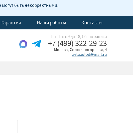
е могут быть некорректными.
Гарантия
Наши работы
Контакты
Пн - Пт: с 9 до 18, Cб: по записи
+7 (499) 322-29-23
Москва, Солнечногорская, 4
avtoxolod@mail.ru