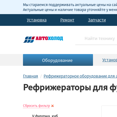
Мы стараемся поддерживать актуальные цены на сай
Актуальные цены и наличие товара уточняйте у ме
Установка
Ремонт
Запчасти
Оборудование
Устано
Главная
Рефрижераторное оборудование для 
Рефрижераторы для фу
Сбросить фильтр
V фургона, куб