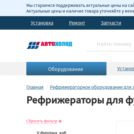
Мы стараемся поддерживать актуальные цены на сай
Актуальные цены и наличие товара уточняйте у ме
Установка
Ремонт
Запчасти
Оборудование
Устано
Главная
Рефрижераторное оборудование для 
Рефрижераторы для фу
Сбросить фильтр
V фургона, куб