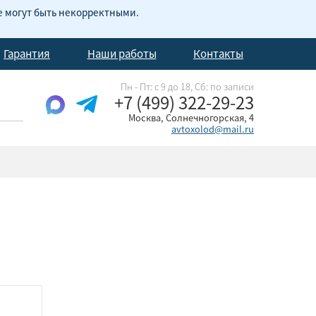
е могут быть некорректными.
Гарантия
Наши работы
Контакты
Пн - Пт: с 9 до 18, Cб: по записи
+7 (499) 322-29-23
Москва, Солнечногорская, 4
avtoxolod@mail.ru