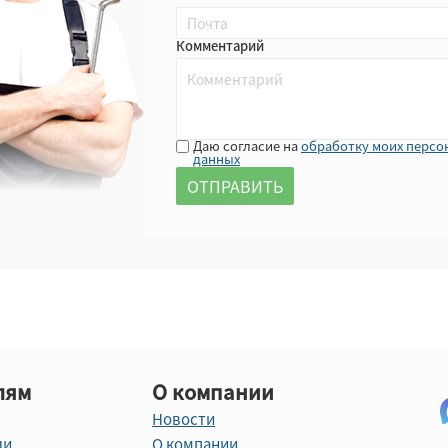
Комментарий
Даю согласие на
обработку моих персо
данных
лям
О компании
Новости
ли
О компании