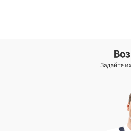
Воз
Задайте их