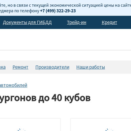
те, но в связи с текущей экономической ситуацией цены на сайт
неджера по телефону
+7 (499) 322-29-23
Документы для ГИБДД
Трейд-ин
Кредит
вка
Ремонт
Производители
Наши работы
автомобилей
ргонов до 40 кубов