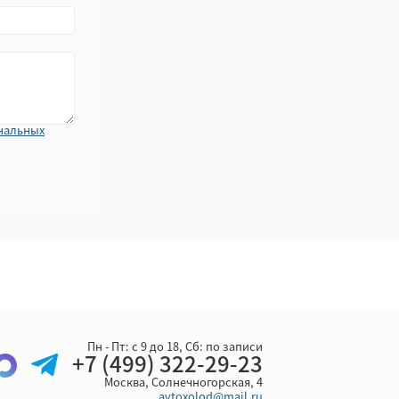
нальных
Пн - Пт: с 9 до 18, Cб: по записи
+7 (499) 322-29-23
Москва, Солнечногорская, 4
avtoxolod@mail.ru