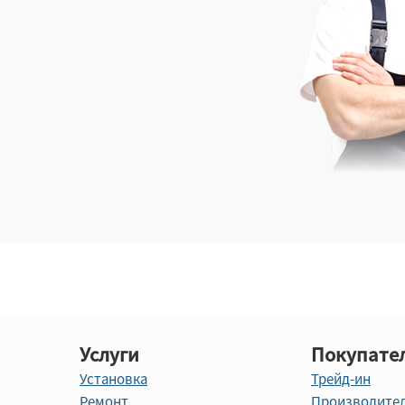
Услуги
Покупате
Установка
Трейд-ин
Ремонт
Производите